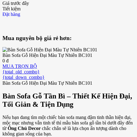
Giá trước đây
Tiết kiệm
Đặt hàng
Mua nguyên bộ giá rẻ hơn:
Bàn Sofa Gỗ Hiện Đại Màu Tự Nhiên BC101
0 đ
MUA TRỌN BỘ
{total_old_combo}
{total_down_combo}
Bàn Sofa Gỗ Hiện Đại Màu Tự Nhiên BC101
Bàn Sofa Gỗ Tần Bì – Thiết Kế Hiện Đại,
Tối Giản & Tiện Dụng
Nếu bạn đang tìm một chiếc bàn sofa mang đậm tinh thần hiện đại,
mộc mạc nhưng vẫn tinh tế thì mẫu bàn sofa gỗ tần bì dưới đây đến
từ
Ông Chú Decor
chắc chắn sẽ là lựa chọn ấn tượng dành cho
không gian sống của bạn.