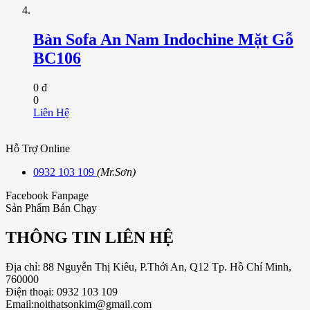
Bàn Sofa An Nam Indochine Mặt Gỗ
BC106
0 đ
0
Liên Hệ
Hỗ Trợ Online
0932 103 109
(Mr.Sơn)
Facebook Fanpage
Sản Phẩm Bán Chạy
THÔNG TIN LIÊN HỆ
Địa chỉ: 88 Nguyễn Thị Kiêu, P.Thới An, Q12 Tp. Hồ Chí Minh,
760000
Điện thoại: 0932 103 109
Email:noithatsonkim@gmail.com