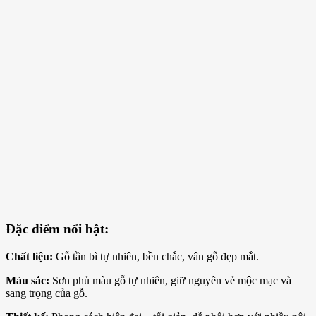
Đặc điểm nổi bật:
Chất liệu:
Gỗ tần bì tự nhiên, bền chắc, vân gỗ đẹp mắt.
Màu sắc:
Sơn phủ màu gỗ tự nhiên, giữ nguyên vẻ mộc mạc và
sang trọng của gỗ.