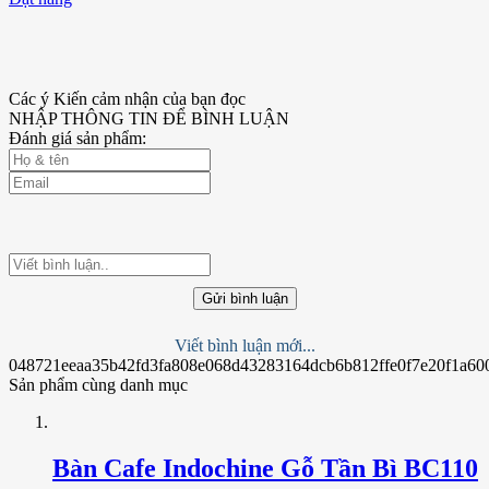
Các ý Kiến cảm nhận của bạn đọc
NHẬP THÔNG TIN ĐỂ BÌNH LUẬN
Đánh giá sản phẩm:
Gửi bình luận
Viết bình luận mới...
048721eeaa35b42fd3fa808e068d43283164dcb6b812ffe0f7e20f1a60
Sản phẩm cùng danh mục
Bàn Cafe Indochine Gỗ Tần Bì BC110