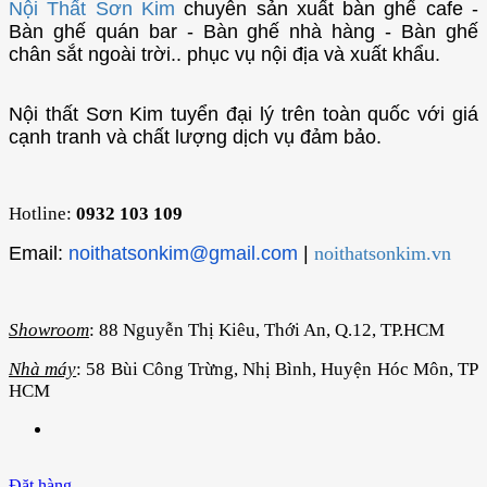
Nội Thất Sơn Kim
chuyên sản xuất bàn ghế cafe -
Bàn ghế quán bar - Bàn ghế nhà hàng - Bàn ghế
chân sắt ngoài trời.. phục vụ nội địa và xuất khẩu.
Nội thất Sơn Kim tuyển đại lý trên toàn quốc với giá
cạnh tranh và chất lượng dịch vụ đảm bảo.
Hotline:
0932 103 109
Email:
noithatsonkim@gmail.com
|
noithatsonkim.vn
Showroom
: 88 Nguyễn Thị Kiêu, Thới An, Q.12, TP.HCM
Nhà máy
: 58 Bùi Công Trừng, Nhị Bình, Huyện Hóc Môn, TP
HCM
Đặt hàng