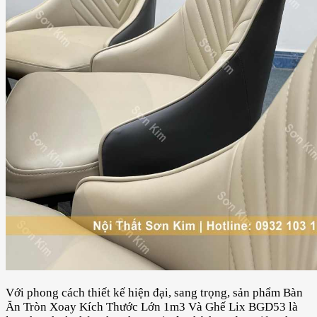
Với phong cách thiết kế hiện đại, sang trọng, sản phẩm Bàn
Ăn Tròn Xoay Kích Thước Lớn 1m3 Và Ghế Lix BGD53 là