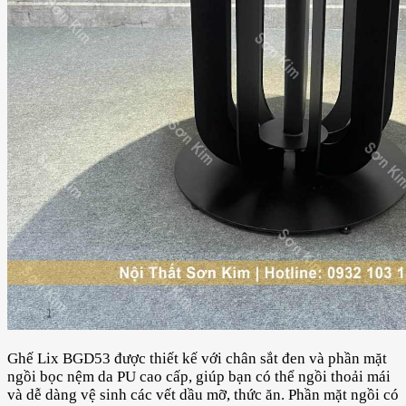
Ghế Lix BGD53 được thiết kế với chân sắt đen và phần mặt
ngồi bọc nệm da PU cao cấp, giúp bạn có thể ngồi thoải mái
và dễ dàng vệ sinh các vết dầu mỡ, thức ăn. Phần mặt ngồi có