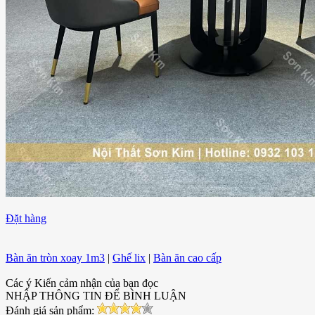
Đặt hàng
Bàn ăn tròn xoay 1m3
|
Ghế lix
|
Bàn ăn cao cấp
Các ý Kiến cảm nhận của bạn đọc
NHẬP THÔNG TIN ĐỂ BÌNH LUẬN
Đánh giá sản phẩm: