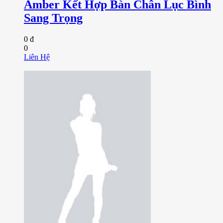
Amber Kết Hợp Bàn Chân Lục Bình
Sang Trọng
0 đ
0
Liên Hệ