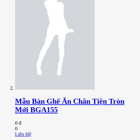
Mẫu Bàn Ghế Ăn Chân Tiện Tròn
Mới BGA155
0 đ
0
Liên Hệ