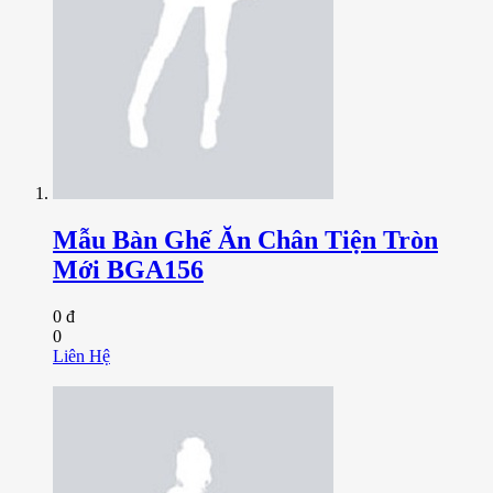
Mẫu Bàn Ghế Ăn Chân Tiện Tròn
Mới BGA156
0 đ
0
Liên Hệ