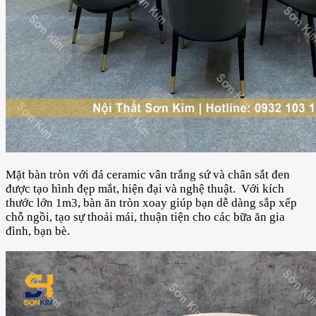
Mặt bàn tròn với đá ceramic vân trắng sứ và chân sắt đen
được tạo hình đẹp mắt, hiện đại và nghệ thuật. Với kích
thước lớn 1m3, bàn ăn tròn xoay giúp bạn dễ dàng sắp xếp
chỗ ngồi, tạo sự thoải mái, thuận tiện cho các bữa ăn gia
đình, bạn bè.