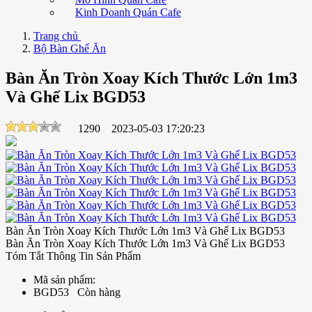
Kinh Doanh Quán Cafe
Trang chủ
Bộ Bàn Ghế Ăn
Bàn Ăn Tròn Xoay Kích Thước Lớn 1m3
Và Ghế Lix BGD53
1290
2023-05-03 17:20:23
Bàn Ăn Tròn Xoay Kích Thước Lớn 1m3 Và Ghế Lix BGD53
Bàn Ăn Tròn Xoay Kích Thước Lớn 1m3 Và Ghế Lix BGD53
Tóm Tắt Thông Tin Sản Phẩm
Mã sản phẩm:
BGD53
Còn hàng