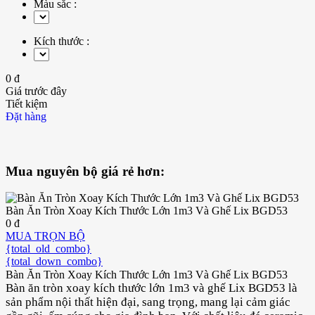
Màu sắc :
Kích thước :
0 đ
Giá trước đây
Tiết kiệm
Đặt hàng
Mua nguyên bộ giá rẻ hơn:
Bàn Ăn Tròn Xoay Kích Thước Lớn 1m3 Và Ghế Lix BGD53
0 đ
MUA TRỌN BỘ
{total_old_combo}
{total_down_combo}
Bàn Ăn Tròn Xoay Kích Thước Lớn 1m3 Và Ghế Lix BGD53
Bàn ăn tròn xoay kích thước lớn 1m3 và ghế Lix BGD53 là
sản phẩm nội thất hiện đại, sang trọng, mang lại cảm giác