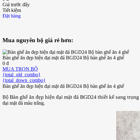
Giá trước đây
Tiết kiệm
Đặt hàng
Mua nguyên bộ giá rẻ hơn:
Bàn ghế ăn đẹp hiện đại mặt đá BGD24 Bộ bàn ghế ăn 4 ghế
0 đ
MUA TRỌN BỘ
{total_old_combo}
{total_down_combo}
Bàn ghế ăn đẹp hiện đại mặt đá BGD24 Bộ bàn ghế ăn 4 ghế
Bàn ghế ăn đẹp hiện đại mặt đá BGD24 thiết kế sang trọng
Bộ
đại mặt đá màu trắng.