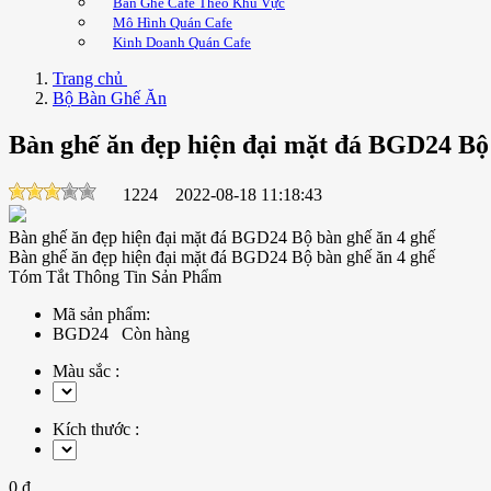
Bàn Ghế Cafe Theo Khu Vực
Mô Hình Quán Cafe
Kinh Doanh Quán Cafe
Trang chủ
Bộ Bàn Ghế Ăn
Bàn ghế ăn đẹp hiện đại mặt đá BGD24 Bộ 
1224
2022-08-18 11:18:43
Bàn ghế ăn đẹp hiện đại mặt đá BGD24 Bộ bàn ghế ăn 4 ghế
Bàn ghế ăn đẹp hiện đại mặt đá BGD24 Bộ bàn ghế ăn 4 ghế
Tóm Tắt Thông Tin Sản Phẩm
Mã sản phẩm:
BGD24
Còn hàng
Màu sắc :
Kích thước :
0 đ