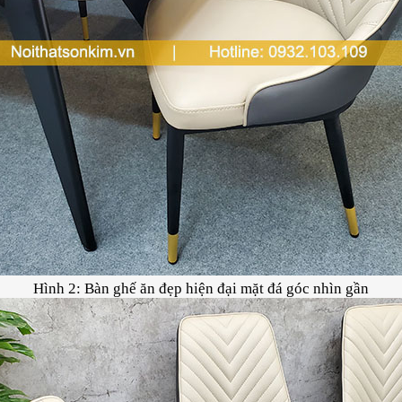
Hình 2: Bàn ghế ăn đẹp hiện đại mặt đá góc nhìn gần