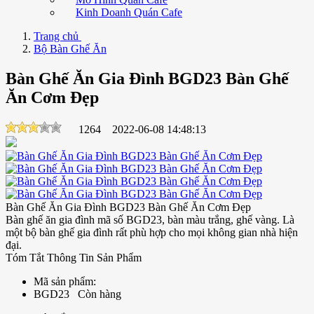
Kinh Doanh Quán Cafe
Trang chủ
Bộ Bàn Ghế Ăn
Bàn Ghế Ăn Gia Đình BGD23 Bàn Ghế
Ăn Cơm Đẹp
1264
2022-06-08 14:48:13
Bàn Ghế Ăn Gia Đình BGD23 Bàn Ghế Ăn Cơm Đẹp
Bàn ghế ăn gia đình mã số BGD23, bàn màu trắng, ghế vàng. Là
một bộ bàn ghế gia đình rất phù hợp cho mọi không gian nhà hiện
đại.
Tóm Tắt Thông Tin Sản Phẩm
Mã sản phẩm:
BGD23
Còn hàng