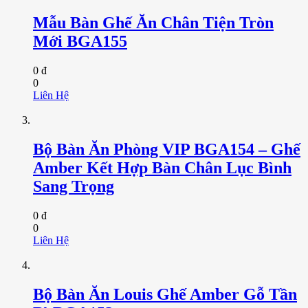
Mẫu Bàn Ghế Ăn Chân Tiện Tròn
Mới BGA155
0 đ
0
Liên Hệ
Bộ Bàn Ăn Phòng VIP BGA154 – Ghế
Amber Kết Hợp Bàn Chân Lục Bình
Sang Trọng
0 đ
0
Liên Hệ
Bộ Bàn Ăn Louis Ghế Amber Gỗ Tần