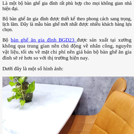
Là một bộ bàn ghế gia đình rất phù hợp cho mọi không gian nhà
hiện đại.
Bộ bàn ghế ăn gia đình được thiết kế theo phong cách sang trọng,
lịch lãm. Đây là mẫu bàn ghế mới nhất được nhiều khách hàng lựa
chọn.
Bộ
bàn ghế ăn gia đình B
GD23
được sản xuất tại xưởng
không qua trung gian nên chủ động về nhân công, nguyên
vật liệu, tối ưu về mặt chi phí nên giá bán bộ bàn ghế ăn gia
đình sẽ rẻ hơn so với thị trường hiện nay.
Dưới đây là một số hình ảnh: