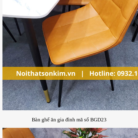
Bàn ghế ăn gia đình mã số BGD23