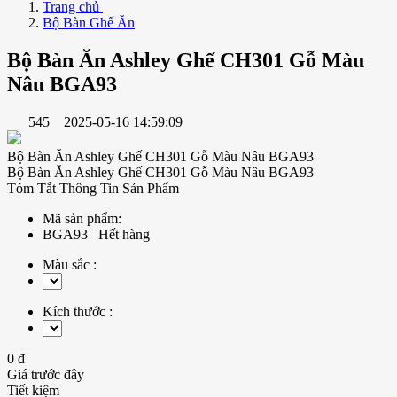
Trang chủ
Bộ Bàn Ghế Ăn
Bộ Bàn Ăn Ashley Ghế CH301 Gỗ Màu
Nâu BGA93
545
2025-05-16 14:59:09
Bộ Bàn Ăn Ashley Ghế CH301 Gỗ Màu Nâu BGA93
Bộ Bàn Ăn Ashley Ghế CH301 Gỗ Màu Nâu BGA93
Tóm Tắt Thông Tin Sản Phẩm
Mã sản phẩm:
BGA93
Hết hàng
Màu sắc :
Kích thước :
0 đ
Giá trước đây
Tiết kiệm