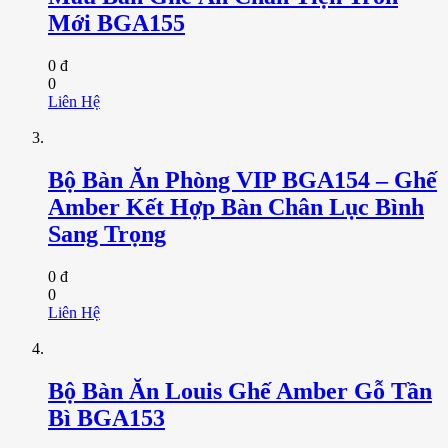
Mới BGA155
0 đ
0
Liên Hệ
Bộ Bàn Ăn Phòng VIP BGA154 – Ghế
Amber Kết Hợp Bàn Chân Lục Bình
Sang Trọng
0 đ
0
Liên Hệ
Bộ Bàn Ăn Louis Ghế Amber Gỗ Tần
Bì BGA153