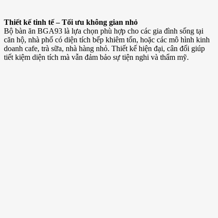
Thiết kế tinh tế – Tối ưu không gian nhỏ
Bộ bàn ăn BGA93 là lựa chọn phù hợp cho các gia đình sống tại
căn hộ, nhà phố có diện tích bếp khiêm tốn, hoặc các mô hình kinh
doanh cafe, trà sữa, nhà hàng nhỏ. Thiết kế hiện đại, cân đối giúp
tiết kiệm diện tích mà vẫn đảm bảo sự tiện nghi và thẩm mỹ.