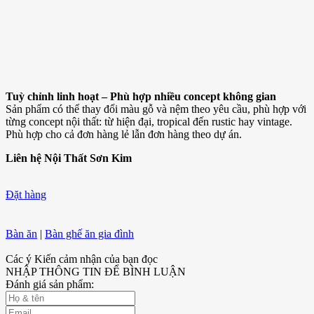
Tuỳ chỉnh linh hoạt – Phù hợp nhiều concept không gian
Sản phẩm có thể thay đổi màu gỗ và nệm theo yêu cầu, phù hợp với
từng concept nội thất: từ hiện đại, tropical đến rustic hay vintage.
Phù hợp cho cả đơn hàng lẻ lẫn đơn hàng theo dự án.
Liên hệ Nội Thất Sơn Kim
Đặt hàng
Bàn ăn
|
Bàn ghế ăn gia đình
Các ý Kiến cảm nhận của bạn đọc
NHẬP THÔNG TIN ĐỂ BÌNH LUẬN
Đánh giá sản phẩm: