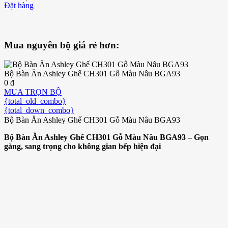
Đặt hàng
Mua nguyên bộ giá rẻ hơn:
Bộ Bàn Ăn Ashley Ghế CH301 Gỗ Màu Nâu BGA93
0 đ
MUA TRỌN BỘ
{total_old_combo}
{total_down_combo}
Bộ Bàn Ăn Ashley Ghế CH301 Gỗ Màu Nâu BGA93
Bộ Bàn Ăn Ashley Ghế CH301 Gỗ Màu Nâu BGA93 – Gọn
gàng, sang trọng cho không gian bếp hiện đại