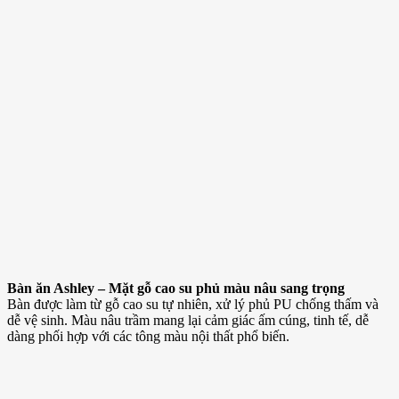
Bàn ăn Ashley – Mặt gỗ cao su phủ màu nâu sang trọng
Bàn được làm từ gỗ cao su tự nhiên, xử lý phủ PU chống thấm và
dễ vệ sinh. Màu nâu trầm mang lại cảm giác ấm cúng, tinh tế, dễ
dàng phối hợp với các tông màu nội thất phổ biến.