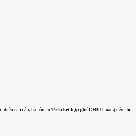
ự nhiên cao cấp, bộ bàn ăn
Tesla kết hợp ghế CH301
mang đến cho