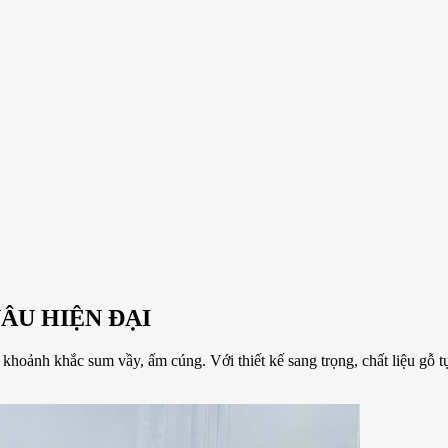
NÂU HIỆN ĐẠI
khoảnh khắc sum vầy, ấm cúng. Với thiết kế sang trọng, chất liệu gỗ t