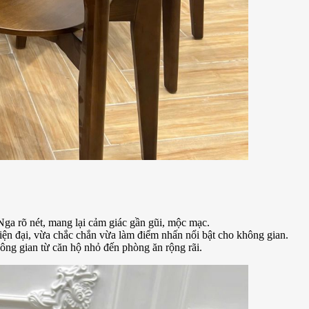
ga rõ nét, mang lại cảm giác gần gũi, mộc mạc.
ện đại, vừa chắc chắn vừa làm điểm nhấn nổi bật cho không gian.
ng gian từ căn hộ nhỏ đến phòng ăn rộng rãi.