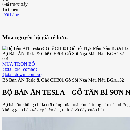
Giá trước đây
Tiết kiệm
Đặt hàng
Mua nguyên bộ giá rẻ hơn:
Bộ Bàn ĂN Tesla & Ghế CH301 Gỗ Sồi Nga Màu Nâu BGA132
0 đ
MUA TRỌN BỘ
{total_old_combo}
{total_down_combo}
Bộ Bàn ĂN Tesla & Ghế CH301 Gỗ Sồi Nga Màu Nâu BGA132
BỘ BÀN ĂN TESLA – GỖ TẦN BÌ SƠN 
Bộ bàn ăn không chỉ là nơi dùng bữa, mà còn là trung tâm của những 
không gian bếp vẻ đẹp hiện đại, tinh tế và đầy cuốn hút.