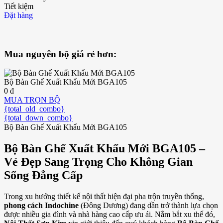
Tiết kiệm
Đặt hàng
Mua nguyên bộ giá rẻ hơn:
Bộ Bàn Ghế Xuất Khẩu Mới BGA105
0 đ
MUA TRỌN BỘ
{total_old_combo}
{total_down_combo}
Bộ Bàn Ghế Xuất Khẩu Mới BGA105
Bộ Bàn Ghế Xuất Khẩu Mới BGA105 –
Vẻ Đẹp Sang Trọng Cho Không Gian
Sống Đẳng Cấp
Trong xu hướng thiết kế nội thất hiện đại pha trộn truyền thống,
phong cách Indochine
(Đông Dương) đang dần trở thành lựa chọn
được nhiều gia đình và nhà hàng cao cấp ưu ái. Nắm bắt xu thế đó,