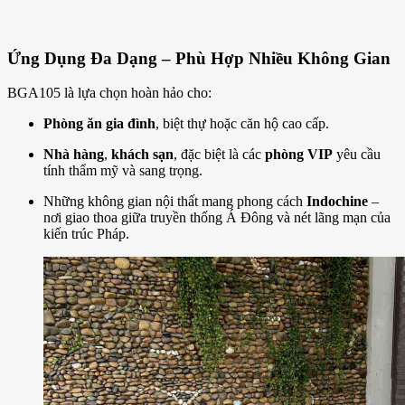
Ứng Dụng Đa Dạng – Phù Hợp Nhiều Không Gian
BGA105 là lựa chọn hoàn hảo cho:
Phòng ăn gia đình
, biệt thự hoặc căn hộ cao cấp.
Nhà hàng
,
khách sạn
, đặc biệt là các
phòng VIP
yêu cầu
tính thẩm mỹ và sang trọng.
Những không gian nội thất mang phong cách
Indochine
–
nơi giao thoa giữa truyền thống Á Đông và nét lãng mạn của
kiến trúc Pháp.