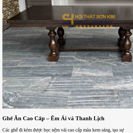
Ghế Ăn Cao Cấp – Êm Ái và Thanh Lịch
Các ghế đi kèm được bọc nệm vải cao cấp màu kem sáng, tạo sự