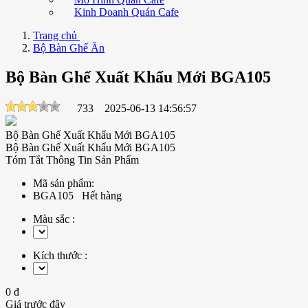
Kinh Doanh Quán Cafe
Trang chủ
Bộ Bàn Ghế Ăn
Bộ Bàn Ghế Xuất Khẩu Mới BGA105
733
2025-06-13 14:56:57
Bộ Bàn Ghế Xuất Khẩu Mới BGA105
Bộ Bàn Ghế Xuất Khẩu Mới BGA105
Tóm Tắt Thông Tin Sản Phẩm
Mã sản phẩm:
BGA105
Hết hàng
Màu sắc :
Kích thước :
0 đ
Giá trước đây