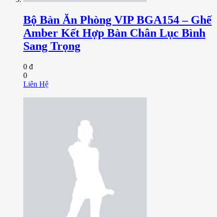
Bộ Bàn Ăn Phòng VIP BGA154 – Ghế
Amber Kết Hợp Bàn Chân Lục Bình
Sang Trọng
0 đ
0
Liên Hệ