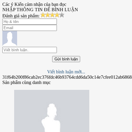
Các ý Kiến cảm nhận của bạn đọc
NHẬP THÔNG TIN ĐỂ BÌNH LUẬN
Đánh giá sản phẩm:
Gửi bình luận
Viết bình luận mới...
31f64b200f86cab2ec376fdc46b93764cdd6da50c14e7cfee012ab6868
Sản phẩm cùng danh mục