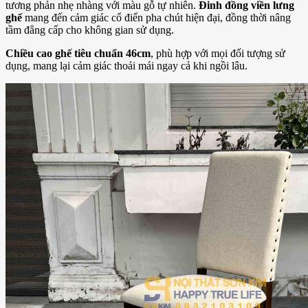
tương phản nhẹ nhàng với màu gỗ tự nhiên.
Đinh đồng viền lưng
ghế
mang đến cảm giác cổ điển pha chút hiện đại, đồng thời nâng
tầm đẳng cấp cho không gian sử dụng.
Chiều cao ghế tiêu chuẩn 46cm
, phù hợp với mọi đối tượng sử
dụng, mang lại cảm giác thoải mái ngay cả khi ngồi lâu.