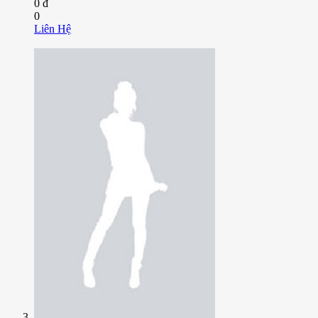
0 đ
0
Liên Hệ