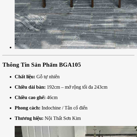
Thông Tin Sản Phẩm BGA105
Chất liệu:
Gỗ tự nhiên
Chiều dài bàn:
192cm – mở rộng tối đa 243cm
Chiều cao ghế:
46cm
Phong cách:
Indochine / Tân cổ điển
Thương hiệu:
Nội Thất Sơn Kim