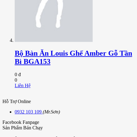
Bộ Bàn Ăn Louis Ghế Amber Gỗ Tần
Bì BGA153
0 đ
0
Liên Hệ
Hỗ Trợ Online
0932 103 109
(Mr.Sơn)
Facebook Fanpage
Sản Phẩm Bán Chạy