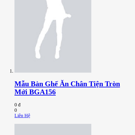
Mẫu Bàn Ghế Ăn Chân Tiện Tròn
Mới BGA156
0 đ
0
Liên Hệ