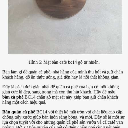
Hình 5: Mặt bàn cafe bc14 gỗ tự nhiên.
Bạn làm gì để quán cà phê, nhà hàng của mình thu hút và giữ chân
khách hàng, đồ ăn thức uống, giá tiền hay là nội thất không gian.
Đây là cách đơn giản nhất để quán cà phê của bạn có một không
gian cực kì đẹp, sang trọng mà còn thu hút khách. Hãy để mẫu
bàn cà phê
BC14 chân gỗ mặt sắt này giúp bạn giữ chân khách
hàng một cách hiệu quả.
Bàn quán cà phê
BC14 với thiết kế mặt tròn với chất liệu cao cấp
chống trầy xước giúp bàn luôn sáng bóng, và mới. Đây sẽ là một sự
lựa chọn tuyệt vời cho những quán cà phê sân vườn và cả café văn
phòng. Bởi sự hòa quyện của nét cổ điển chấm phá cùng nét hiện