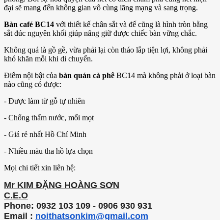
đại sẽ mang đến không gian vô cùng lãng mạng và sang trọng.
Bàn café
BC14
với thiết kế chân sắt và đế cũng là hình tròn bằng
sắt đúc nguyên khối giúp nâng giữ được chiếc bàn vững chắc.
Không quá là gồ gề, vừa phải lại còn tháo lắp tiện lợi, không phải
khó khăn mỗi khi di chuyển.
Điểm nội bật của
bàn quán cà phê
BC14 mà không phải ở loại bàn
nào cũng có được:
- Được làm từ gỗ tự nhiên
- Chống thấm nước, mối mọt
- Giá rẻ nhất Hồ Chí Minh
- Nhiều màu tha hồ lựa chọn
Mọi chi tiết xin liên hệ:
Mr KIM ĐẶNG HOÀNG SƠN
C.E.O
Phone: 0932 103 109 - 0906 930 931
Email :
noithatsonkim@gmail.com