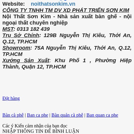
Website:
noithatsonkim.vn
CÔNG TY TNHH TM DV XD PHÁT TRIỂN SƠN KIM
Nội Thất Sơn Kim - Nhà sản xuất bàn ghế - nội
ngoại thất chuyên nghiệp
MST
: 0313 182 439
Trụ Sở Chính
: 129B Nguyễn Thị Kiêu, Thới An,
Q.12, TP.HCM
Showroom
: 75A Nguyễn Thị Kiêu, Thới An, Q.12,
TP.HCM
Xưởng Sản Xuất
:
Khu Phố 1 , Phường Hiệp
Thành, Quận 12, TP.HCM
Đặt hàng
Bàn cà phê
|
Ban ca phe
|
Bàn quán cà phê
|
Ban quan ca phe
Các ý Kiến cảm nhận của bạn đọc
NHẬP THÔNG TIN ĐỂ BÌNH LUẬN