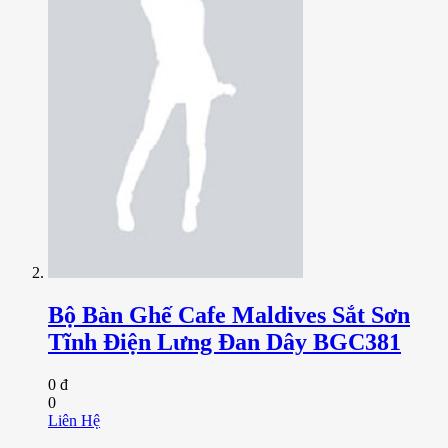
Bộ Bàn Ghế Cafe Maldives Sắt Sơn
Tĩnh Điện Lưng Đan Dây BGC381
0 đ
0
Liên Hệ