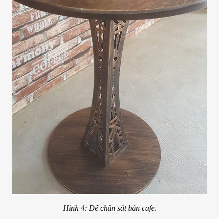
Hình 4: Đế chân sắt bàn cafe.