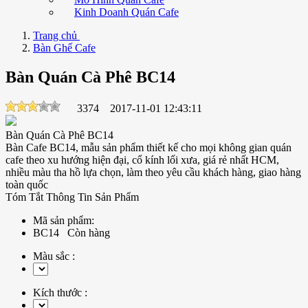
Kinh Doanh Quán Cafe
Trang chủ
Bàn Ghế Cafe
Bàn Quán Cà Phê BC14
3374
2017-11-01 12:43:11
Bàn Quán Cà Phê BC14
Bàn Cafe BC14, mẫu sản phẩm thiết kế cho mọi không gian quán
cafe theo xu hướng hiện đại, cổ kính lối xưa, giá rẻ nhất HCM,
nhiều màu tha hồ lựa chọn, làm theo yêu cầu khách hàng, giao hàng
toàn quốc
Tóm Tắt Thông Tin Sản Phẩm
Mã sản phẩm:
BC14
Còn hàng
Màu sắc :
Kích thước :