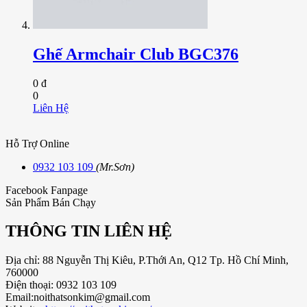
Ghế Armchair Club BGC376
0 đ
0
Liên Hệ
Hỗ Trợ Online
0932 103 109
(Mr.Sơn)
Facebook Fanpage
Sản Phẩm Bán Chạy
THÔNG TIN LIÊN HỆ
Địa chỉ: 88 Nguyễn Thị Kiêu, P.Thới An, Q12 Tp. Hồ Chí Minh,
760000
Điện thoại: 0932 103 109
Email:noithatsonkim@gmail.com