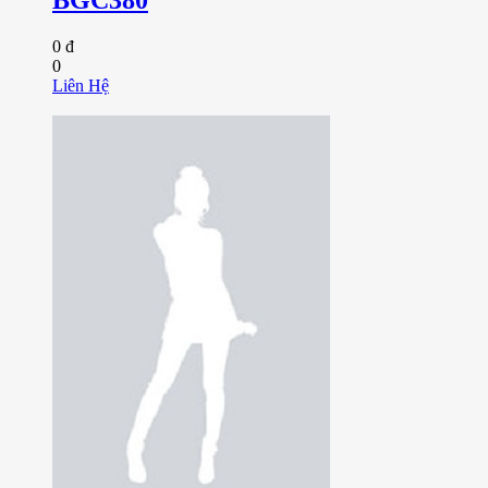
0 đ
0
Liên Hệ