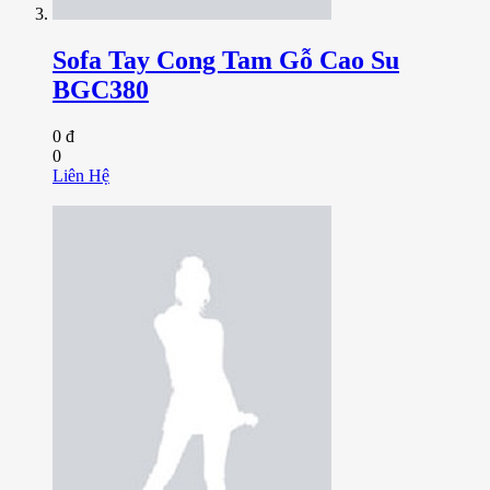
Sofa Tay Cong Tam Gỗ Cao Su
BGC380
0 đ
0
Liên Hệ