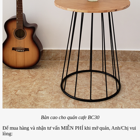
Bàn cao cho quán cafe BC30
Để mua hàng và nhận tư vấn MIỄN PHÍ khi mở quán, Anh/Chị vui
lòng: