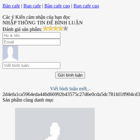
Bàn cafe
|
Ban cafe
|
Bàn cafe cao
|
Ban cafe cao
Các ý Kiến cảm nhận của bạn đọc
NHẬP THÔNG TIN ĐỂ BÌNH LUẬN
Đánh giá sản phẩm:
Gửi bình luận
Viết bình luận mới...
2d4efa1ca5964eda446d66992b43575c27d6e0cda5dc781fd1ff904cd
Sản phẩm cùng danh mục