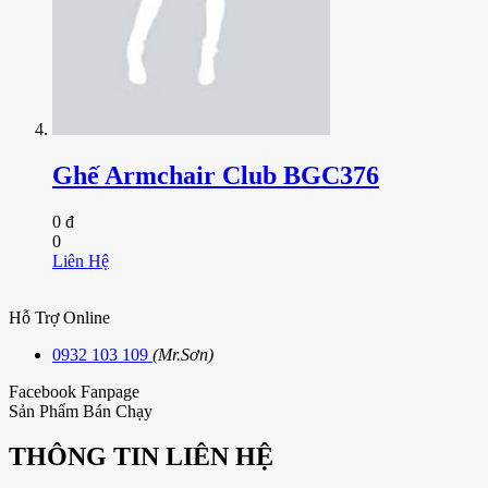
Ghế Armchair Club BGC376
0 đ
0
Liên Hệ
Hỗ Trợ Online
0932 103 109
(Mr.Sơn)
Facebook Fanpage
Sản Phẩm Bán Chạy
THÔNG TIN LIÊN HỆ