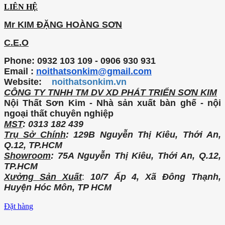
LIÊN HỆ
Mr KIM ĐẶNG HOÀNG SƠN
C.E.O
Phone: 0932 103 109 - 0906 930 931
Email :
noithatsonkim@gmail.com
Website:
noithatsonkim.vn
CÔNG TY TNHH TM DV XD PHÁT TRIỂN SƠN KIM
Nội Thất Sơn Kim - Nhà sản xuất bàn ghế - nội
ngoại thất chuyên nghiệp
MST
: 0313 182 439
Trụ Sở Chính
: 129B Nguyễn Thị Kiêu, Thới An,
Q.12, TP.HCM
Showroom
: 75A Nguyễn Thị Kiêu, Thới An, Q.12,
TP.HCM
Xưởng Sản Xuất
:
10/7 Ấp 4, Xã Đông Thạnh,
Huyện Hóc Môn, TP HCM
Đặt hàng