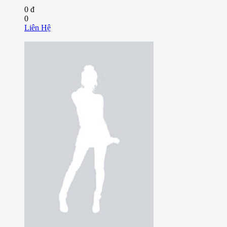
0 đ
0
Liên Hệ