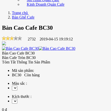
Kinh Doanh Quán Cafe
Trang chủ
Bàn Ghế Cafe
Bàn Cao Cafe BC30
2732
2019-04-15 19:19:12
Bàn Cao Cafe BC30
Bàn Cafe Tròn BC30
Tóm Tắt Thông Tin Sản Phẩm
Mã sản phẩm:
BC30
Còn hàng
Màu sắc :
Kích thước :
0 đ