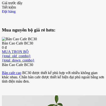
Giá trước đây
Tiết kiệm
Đặt hàng
Mua nguyên bộ giá rẻ hơn:
Bàn Cao Cafe BC30
0 đ
MUA TRỌN BỘ
{total_old_combo}
{total_down_combo}
Bàn Cao Cafe BC30
Bàn cafe cao
BC30 được thiết kế phù hợp với nhiều không gian
khác nhau. Chân bàn cafe được thiết kế hiện đại phủ ngoài bằng sơn
tỉnh điện màu đen.