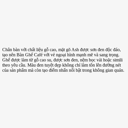
Chân bàn với chất liệu gỗ cao, mặt gõ Ash được sơn đen độc đáo,
tạo nên Bàn Ghế Café với vẻ ngoại hình mạnh mẽ và sang trọng.
Ghế được làm từ gỗ cao su, được sơn đen, nệm bọc vải hoặc simili
theo yêu cầu. Màu đen tuyệt đẹp không chỉ làm tôn lên đường nét
của sản phẩm mà còn tạo điểm nhấn nổi bật trong không gian quán.