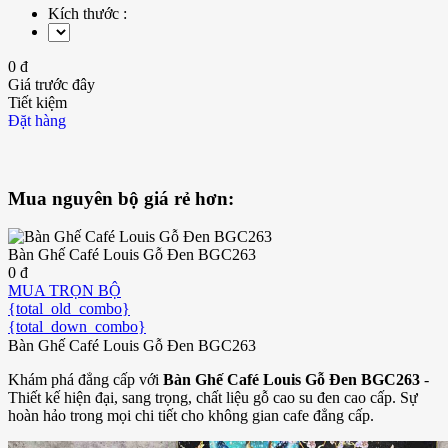
Kích thước :
0 đ
Giá trước đây
Tiết kiệm
Đặt hàng
Mua nguyên bộ giá rẻ hơn:
Bàn Ghế Café Louis Gỗ Đen BGC263
0 đ
MUA TRỌN BỘ
{total_old_combo}
{total_down_combo}
Bàn Ghế Café Louis Gỗ Đen BGC263
Khám phá đẳng cấp với
Bàn Ghế Café Louis Gỗ Đen BGC263
-
Thiết kế hiện đại, sang trọng, chất liệu gỗ cao su đen cao cấp. Sự
hoàn hảo trong mọi chi tiết cho không gian cafe đẳng cấp.