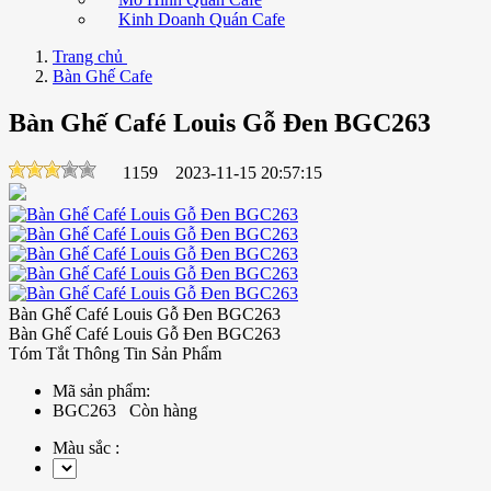
Kinh Doanh Quán Cafe
Trang chủ
Bàn Ghế Cafe
Bàn Ghế Café Louis Gỗ Đen BGC263
1159
2023-11-15 20:57:15
Bàn Ghế Café Louis Gỗ Đen BGC263
Bàn Ghế Café Louis Gỗ Đen BGC263
Tóm Tắt Thông Tin Sản Phẩm
Mã sản phẩm:
BGC263
Còn hàng
Màu sắc :