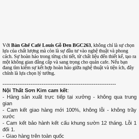
Với
Bàn Ghế Café Louis Gỗ Đen BGC263
, không chỉ là sự chọn
lựa của chất lượng mà còn là sự đầu tư vào nghệ thuật và phong
cách. Sự hoàn hảo trong từng chi tiết, từ chất liệu đến thiết kế, tạo ra
một không gian đẳng cấp và sang trọng cho quán cafe. Nếu bạn
đang tìm kiếm sự kết hợp hoàn hảo giữa nghệ thuật và tiện ích, đây
chính là lựa chọn lý tưởng.
-------------------------------------------------------------
Nội Thất Sơn Kim cam kết
:
- Hàng sản xuất trực tiếp tại xưởng - không qua trung
gian
- Cam kết giao hàng mới 100%, không lỗi - không trầy
xước
- Cam kết bảo hành kết cấu khung sườn 12 tháng. Lỗi 1
đổi 1.
- Giao hàng trên toàn quốc