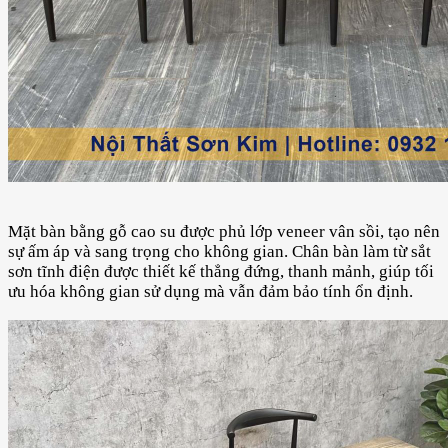
Mặt bàn bằng gỗ cao su được phủ lớp veneer vân sồi, tạo nên
sự ấm áp và sang trọng cho không gian. Chân bàn làm từ sắt
sơn tĩnh điện được thiết kế thẳng đứng, thanh mảnh, giúp tối
ưu hóa không gian sử dụng mà vẫn đảm bảo tính ổn định.