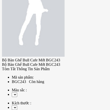
Bộ Bàn Ghế Bull Cafe Mới BGC243
Bộ Bàn Ghế Bull Cafe Mới BGC243
Tóm Tắt Thông Tin Sản Phẩm
Mã sản phẩm:
BGC243
Còn hàng
Màu sắc :
Kích thước :