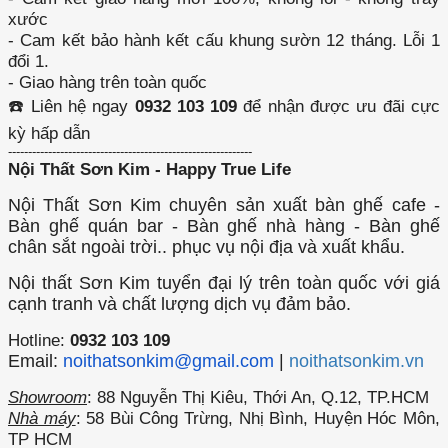
xước
- Cam kết bảo hành kết cấu khung sườn 12 tháng. Lỗi 1
đổi 1.
- Giao hàng trên toàn quốc
☎️ Liên hệ ngay
0932 103 109
để nhận được ưu đãi cực
kỳ hấp dẫn
-------------------------------------------------------------
Nội Thất Sơn Kim - Happy True Life
Nội Thất Sơn Kim chuyên sản xuất bàn ghế cafe -
Bàn ghế quán bar - Bàn ghế nhà hàng - Bàn ghế
chân sắt ngoài trời.. phục vụ nội địa và xuất khẩu.
Nội thất Sơn Kim tuyển đại lý trên toàn quốc với giá
cạnh tranh và chất lượng dịch vụ đảm bảo.
Hotline:
0932 103 109
Email:
noithatsonkim@gmail.com
|
noithatsonkim.vn
Showroom
: 88 Nguyễn Thị Kiêu, Thới An, Q.12, TP.HCM
Nhà máy
: 58 Bùi Công Trừng, Nhị Bình, Huyện Hóc Môn,
TP HCM