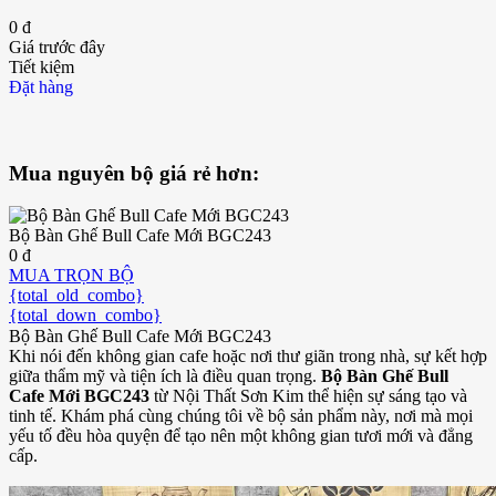
0 đ
Giá trước đây
Tiết kiệm
Đặt hàng
Mua nguyên bộ giá rẻ hơn:
Bộ Bàn Ghế Bull Cafe Mới BGC243
0 đ
MUA TRỌN BỘ
{total_old_combo}
{total_down_combo}
Bộ Bàn Ghế Bull Cafe Mới BGC243
Khi nói đến không gian cafe hoặc nơi thư giãn trong nhà, sự kết hợp
giữa thẩm mỹ và tiện ích là điều quan trọng.
Bộ Bàn Ghế Bull
Cafe Mới BGC243
từ Nội Thất Sơn Kim thể hiện sự sáng tạo và
tinh tế. Khám phá cùng chúng tôi về bộ sản phẩm này, nơi mà mọi
yếu tố đều hòa quyện để tạo nên một không gian tươi mới và đẳng
cấp.