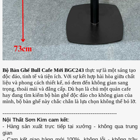
Bộ Bàn Ghế Bull Cafe Mới BGC243
thực sự là một sáng tạo
độc đáo, tinh tế và tiện ích. Với sự kết hợp hài hòa giữa chất
liệu và phong cách thiết kế, nó đem đến không gian sang
trọng, thoải mái và đẳng cấp. Dù bạn là chủ một quán cafe
hay đang tìm kiếm bộ bàn ghế độc đáo cho không gian của
mình, bộ bàn ghế này chắc chắn là lựa chọn không thể bỏ lỡ.
-------------------------------------------------------------
Nội Thất Sơn Kim cam kết
:
- Hàng sản xuất trực tiếp tại xưởng - không qua trung
gian
- Cam kết giao hàng mới 100%, không lỗi - không trầy