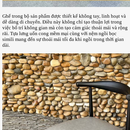
Ghế trong bộ sản phẩm được thiết kế không tay, linh hoạt và
dễ dàng di chuyển. Điều này không chỉ tạo thuận lợi trong
việc bố trí không gian mà còn tạo cảm giác thoải mái và rộng
rãi. Tựa lưng uốn cong mềm mại cùng với nệm ngồi bọc
simili mang đến sự thoải mái tối đa khi ngồi trong thời gian
dài.