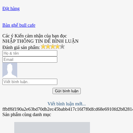
Đặt hàng
Bàn ghế bull cafe
Các ý Kiến cảm nhận của bạn đọc
NHẬP THÔNG TIN ĐỂ BÌNH LUẬN
Đánh giá sản phẩm:
Gửi bình luận
Viết bình luận mới...
ffbff6f190a2e63bd70db2ec45babb417c16f7f0dfcd68e6910fd2b8281
Sản phẩm cùng danh mục