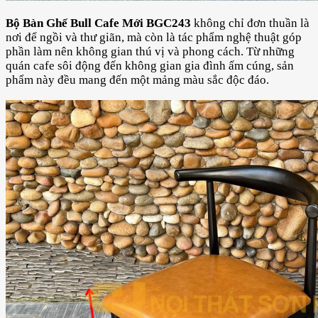
Bộ Bàn Ghế Bull Cafe Mới BGC243
không chỉ đơn thuần là
nơi để ngồi và thư giãn, mà còn là tác phẩm nghệ thuật góp
phần làm nên không gian thú vị và phong cách. Từ những
quán cafe sôi động đến không gian gia đình ấm cúng, sản
phẩm này đều mang đến một mảng màu sắc độc đáo.