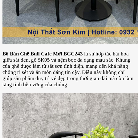
Bộ Bàn Ghế Bull Cafe Mới BGC243
là sự hợp tác hài hòa
giữa sắt đen, gỗ SK05 và nệm bọc đa dạng màu sắc. Khung
của ghế được làm từ sắt sơn tĩnh điện, mang đến khả năng
chống rỉ sét và ăn mòn đáng tin cậy. Điều này không chỉ
giúp sản phẩm duy trì vẻ đẹp trong thời gian dài mà còn làm
tăng tính bền vững của chúng.