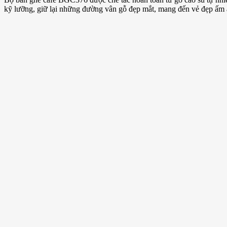
kỹ lưỡng, giữ lại những đường vân gỗ đẹp mắt, mang đến vẻ đẹp ấm 