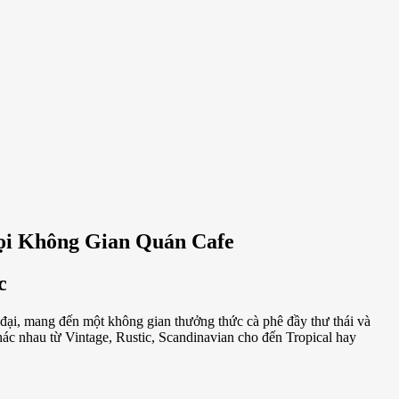
i Không Gian Quán Cafe
c
đại, mang đến một không gian thưởng thức cà phê đầy thư thái và
hác nhau từ Vintage, Rustic, Scandinavian cho đến Tropical hay