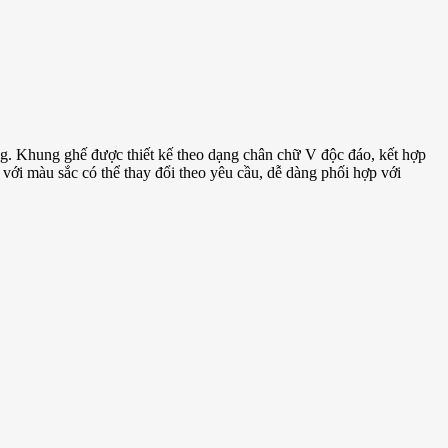
g. Khung ghế được thiết kế theo dạng chân chữ V độc đáo, kết hợp
với màu sắc có thể thay đổi theo yêu cầu, dễ dàng phối hợp với