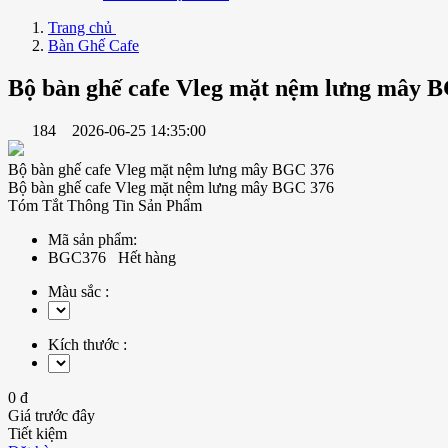
Trang chủ
Bàn Ghế Cafe
Bộ bàn ghế cafe Vleg mặt nệm lưng mây 
184
2026-06-25 14:35:00
Bộ bàn ghế cafe Vleg mặt nệm lưng mây BGC 376
Bộ bàn ghế cafe Vleg mặt nệm lưng mây BGC 376
Tóm Tắt Thông Tin Sản Phẩm
Mã sản phẩm:
BGC376
Hết hàng
Màu sắc :
Kích thước :
0 đ
Giá trước đây
Tiết kiệm