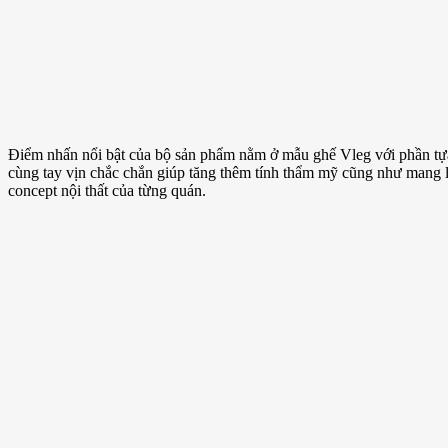
Điểm nhấn nổi bật của bộ sản phẩm nằm ở mẫu ghế Vleg với phần tựa
cùng tay vịn chắc chắn giúp tăng thêm tính thẩm mỹ cũng như mang lạ
concept nội thất của từng quán.