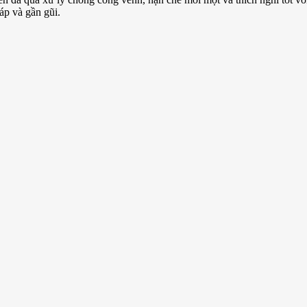
áp và gần gũi.