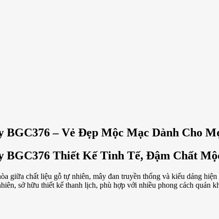
y BGC376 – Vẻ Đẹp Mộc Mạc Dành Cho Mọ
y BGC376 Thiết Kế Tinh Tế, Đậm Chất Mộ
 giữa chất liệu gỗ tự nhiên, mây đan truyền thống và kiểu dáng hiện 
iên, sở hữu thiết kế thanh lịch, phù hợp với nhiều phong cách quán k