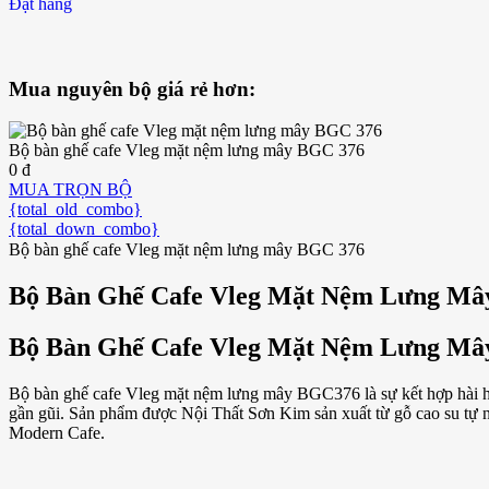
Đặt hàng
Mua nguyên bộ giá rẻ hơn:
Bộ bàn ghế cafe Vleg mặt nệm lưng mây BGC 376
0 đ
MUA TRỌN BỘ
{total_old_combo}
{total_down_combo}
Bộ bàn ghế cafe Vleg mặt nệm lưng mây BGC 376
Bộ Bàn Ghế Cafe Vleg Mặt Nệm Lưng Mâ
Bộ Bàn Ghế Cafe Vleg Mặt Nệm Lưng Mâ
Bộ bàn ghế cafe Vleg mặt nệm lưng mây BGC376 là sự kết hợp hài hòa
gần gũi. Sản phẩm được Nội Thất Sơn Kim sản xuất từ gỗ cao su tự nh
Modern Cafe.