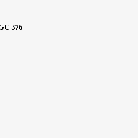
BGC 376