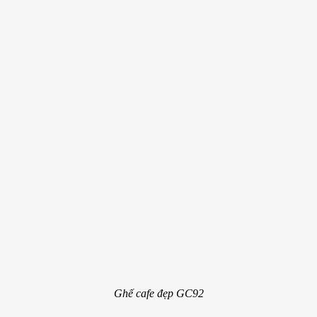
Ghế cafe đẹp GC92