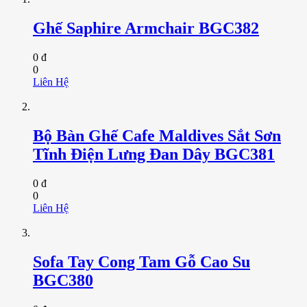
Ghế Saphire Armchair BGC382
0 đ
0
Liên Hệ
Bộ Bàn Ghế Cafe Maldives Sắt Sơn
Tĩnh Điện Lưng Đan Dây BGC381
0 đ
0
Liên Hệ
Sofa Tay Cong Tam Gỗ Cao Su
BGC380