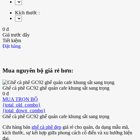
Kích thước :
0 đ
Giá trước đây
Tiết kiệm
Đặt hàng
Mua nguyên bộ giá rẻ hơn:
Ghế cà phê GC92 ghế quán cafe khung sắt sang trọng
0 đ
MUA TRỌN BỘ
{total_old_combo}
{total_down_combo}
Ghế cà phê GC92 ghế quán cafe khung sắt sang trọng
Cửa hàng bán
ghế cà phê đẹp
giá rẻ cho quán, đa dạng mẫu mã,
kích thước, sự kết hợp giữa phong cách cổ điển và xu hướng hiện
đại.