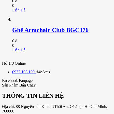
0 đ
0
Liên Hệ
Ghế Armchair Club BGC376
0 đ
0
Liên Hệ
Hỗ Trợ Online
0932 103 109
(Mr.Sơn)
Facebook Fanpage
Sản Phẩm Bán Chạy
THÔNG TIN LIÊN HỆ
Địa chỉ: 88 Nguyễn Thị Kiêu, P.Thới An, Q12 Tp. Hồ Chí Minh,
760000