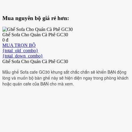
Mua nguyên bộ giá rẻ hơn:
Ghế Sofa Cho Quán Cà Phê GC30
0 đ
MUA TRỌN BỘ
{total_old_combo}
{total_down_combo}
Ghế Sofa Cho Quán Cà Phê GC30
Mẫu ghế Sofa cafe GC30 khung sắt chắc chắn sẽ khiến BẠN động
lòng và muốn bộ bàn ghế này sẽ hiện diện ngay trong phòng khách
hoặc quán cafe của BẠN cho mà xem.