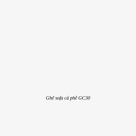
Ghế sofa cà phê GC30