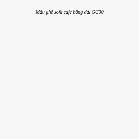
Mẫu ghế sofa cafe băng dài GC30