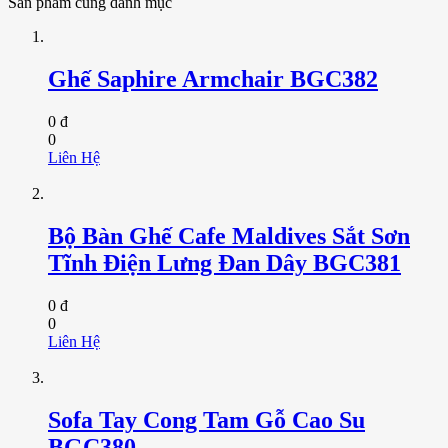
Sản phẩm cùng danh mục
Ghế Saphire Armchair BGC382
0 đ
0
Liên Hệ
Bộ Bàn Ghế Cafe Maldives Sắt Sơn
Tĩnh Điện Lưng Đan Dây BGC381
0 đ
0
Liên Hệ
Sofa Tay Cong Tam Gỗ Cao Su
BGC380