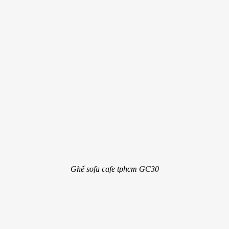
Ghế sofa cafe tphcm GC30