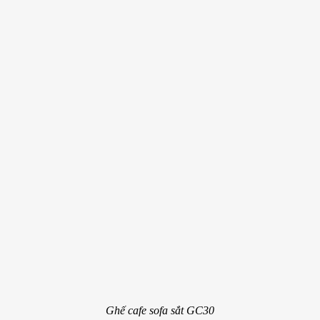
Ghế cafe sofa sắt GC30