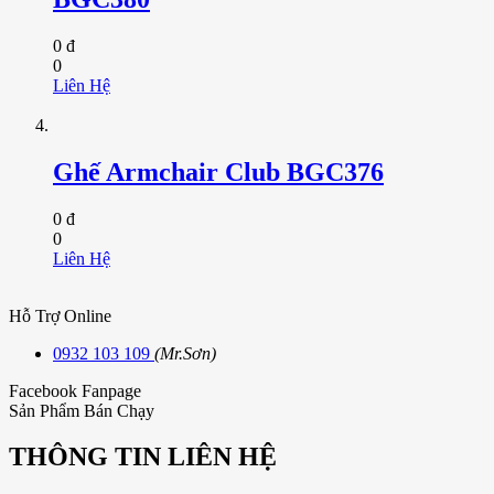
0 đ
0
Liên Hệ
Ghế Armchair Club BGC376
0 đ
0
Liên Hệ
Hỗ Trợ Online
0932 103 109
(Mr.Sơn)
Facebook Fanpage
Sản Phẩm Bán Chạy
THÔNG TIN LIÊN HỆ