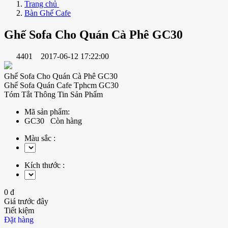
Trang chủ
Bàn Ghế Cafe
Ghế Sofa Cho Quán Cà Phê GC30
4401
2017-06-12 17:22:00
Ghế Sofa Cho Quán Cà Phê GC30
Ghế Sofa Quán Cafe Tphcm GC30
Tóm Tắt Thông Tin Sản Phẩm
Mã sản phẩm:
GC30
Còn hàng
Màu sắc :
Kích thước :
0 đ
Giá trước đây
Tiết kiệm
Đặt hàng