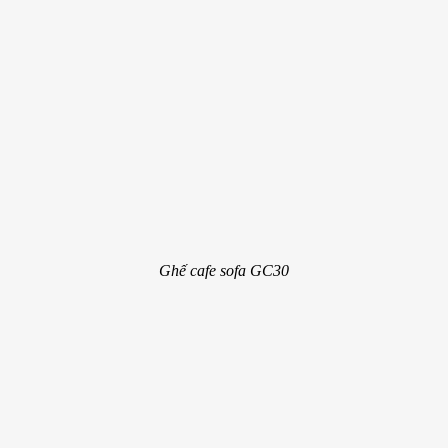
Ghế cafe sofa GC30