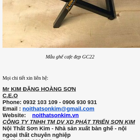
Mẫu ghế cafe đẹp GC22
Mọi chi tiết xin liên hệ:
Mr KIM ĐẶNG HOÀNG SƠN
C.E.O
Phone: 0932 103 109 - 0906 930 931
Email :
noithatsonkim@gmail.com
Website:
noithatsonkim.vn
CÔNG TY TNHH TM DV XD PHÁT TRIỂN SƠN KIM
Nội Thất Sơn Kim - Nhà sản xuất bàn ghế - nội
ngoại thất chuyên nghiệp