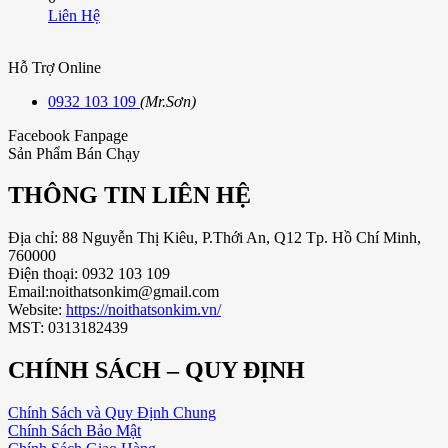
Liên Hệ
Hỗ Trợ Online
0932 103 109
(Mr.Sơn)
Facebook Fanpage
Sản Phẩm Bán Chạy
THÔNG TIN LIÊN HỆ
Địa chỉ: 88 Nguyễn Thị Kiêu, P.Thới An, Q12 Tp. Hồ Chí Minh,
760000
Điện thoại: 0932 103 109
Email:noithatsonkim@gmail.com
Website:
https://noithatsonkim.vn/
MST: 0313182439
CHÍNH SÁCH – QUY ĐỊNH
Chính Sách và Quy Định Chung
Chính Sách Bảo Mật