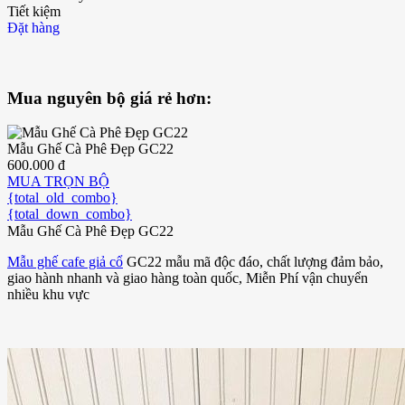
Tiết kiệm
Đặt hàng
Mua nguyên bộ giá rẻ hơn:
Mẫu Ghế Cà Phê Đẹp GC22
600.000 đ
MUA TRỌN BỘ
{total_old_combo}
{total_down_combo}
Mẫu Ghế Cà Phê Đẹp GC22
Mẫu ghế cafe giả cổ
GC22 mẫu mã độc đáo, chất lượng đảm bảo,
giao hành nhanh và giao hàng toàn quốc, Miễn Phí vận chuyển
nhiều khu vực