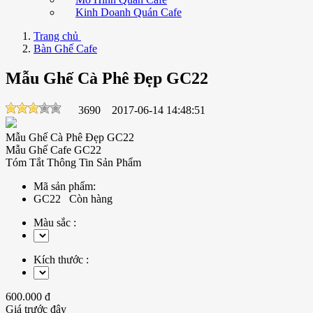
Kinh Doanh Quán Cafe
Trang chủ
Bàn Ghế Cafe
Mẫu Ghế Cà Phê Đẹp GC22
3690
2017-06-14 14:48:51
Mẫu Ghế Cà Phê Đẹp GC22
Mẫu Ghế Cafe GC22
Tóm Tắt Thông Tin Sản Phẩm
Mã sản phẩm:
GC22
Còn hàng
Màu sắc :
Kích thước :
600.000 đ
Giá trước đây