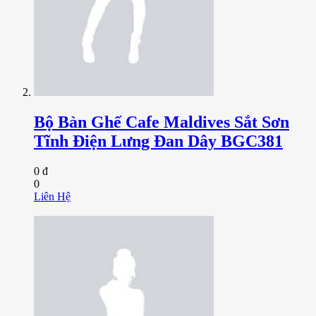
Bộ Bàn Ghế Cafe Maldives Sắt Sơn
Tĩnh Điện Lưng Đan Dây BGC381
0 đ
0
Liên Hệ