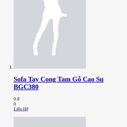
Sofa Tay Cong Tam Gỗ Cao Su
BGC380
0 đ
0
Liên Hệ