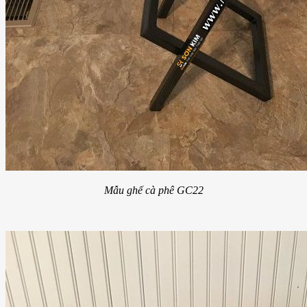
Mẫu ghế cà phê GC22