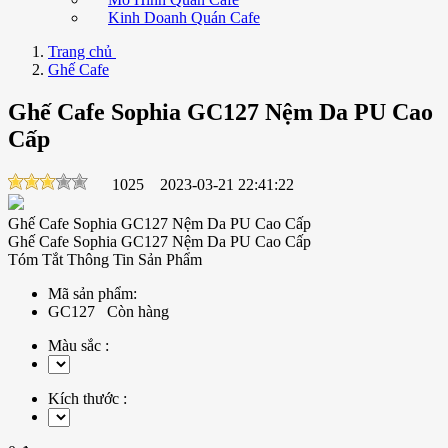
Kinh Doanh Quán Cafe
Trang chủ
Ghế Cafe
Ghế Cafe Sophia GC127 Nệm Da PU Cao
Cấp
1025
2023-03-21 22:41:22
Ghế Cafe Sophia GC127 Nệm Da PU Cao Cấp
Ghế Cafe Sophia GC127 Nệm Da PU Cao Cấp
Tóm Tắt Thông Tin Sản Phẩm
Mã sản phẩm:
GC127
Còn hàng
Màu sắc :
Kích thước :