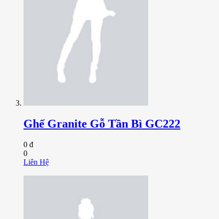
Ghế Granite Gỗ Tần Bì GC222
0 đ
0
Liên Hệ