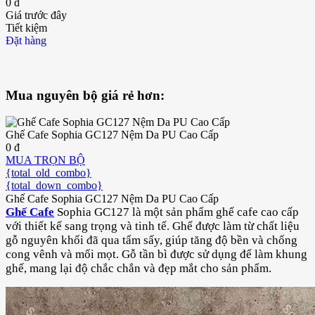
0 đ
Giá trước đây
Tiết kiệm
Đặt hàng
Mua nguyên bộ giá rẻ hơn:
Ghế Cafe Sophia GC127 Nệm Da PU Cao Cấp
0 đ
MUA TRỌN BỘ
{total_old_combo}
{total_down_combo}
Ghế Cafe Sophia GC127 Nệm Da PU Cao Cấp
Ghế Cafe
Sophia GC127 là một sản phẩm ghế cafe cao cấp
với thiết kế sang trọng và tinh tế. Ghế được làm từ chất liệu
gỗ nguyên khối đã qua tẩm sấy, giúp tăng độ bền và chống
cong vênh và mối mọt. Gỗ tần bì được sử dụng để làm khung
ghế, mang lại độ chắc chắn và đẹp mắt cho sản phẩm.