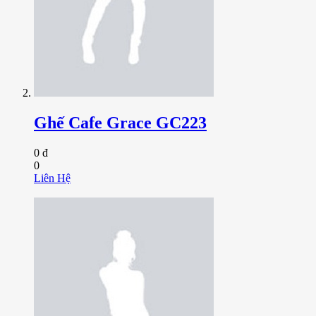
Ghế Cafe Grace GC223
0 đ
0
Liên Hệ