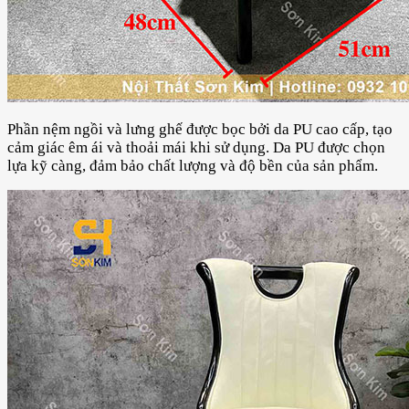
Phần nệm ngồi và lưng ghế được bọc bởi da PU cao cấp, tạo
cảm giác êm ái và thoải mái khi sử dụng. Da PU được chọn
lựa kỹ càng, đảm bảo chất lượng và độ bền của sản phẩm.