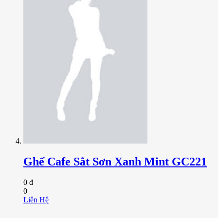
Ghế Cafe Sắt Sơn Xanh Mint GC221
0 đ
0
Liên Hệ