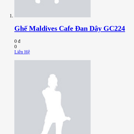
Ghế Maldives Cafe Đan Dây GC224
0 đ
0
Liên Hệ