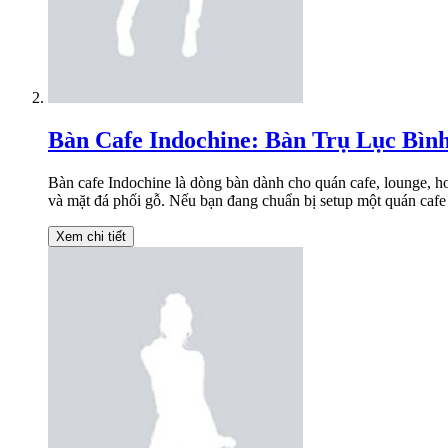
Bàn Cafe Indochine: Bàn Trụ Lục Bìn
Bàn cafe Indochine là dòng bàn dành cho quán cafe, lounge, h
và mặt đá phối gỗ. Nếu bạn đang chuẩn bị setup một quán cafe t
Xem chi tiết