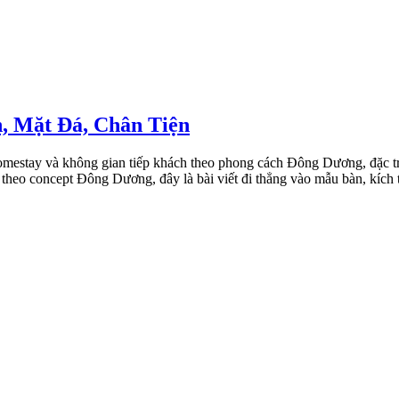
h, Mặt Đá, Chân Tiện
omestay và không gian tiếp khách theo phong cách Đông Dương, đặc trưn
heo concept Đông Dương, đây là bài viết đi thẳng vào mẫu bàn, kích th