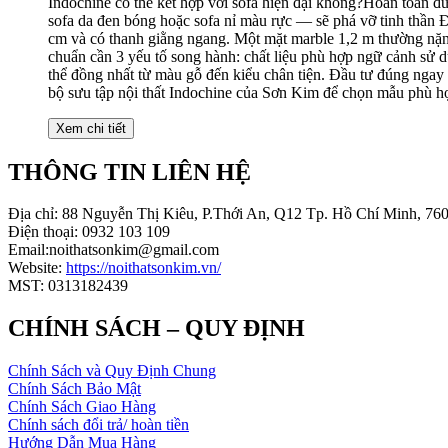
Xem chi tiết
THÔNG TIN LIÊN HỆ
Địa chỉ: 88 Nguyễn Thị Kiêu, P.Thới An, Q12 Tp. Hồ Chí Minh, 76
Điện thoại: 0932 103 109
Email:noithatsonkim@gmail.com
Website:
https://noithatsonkim.vn/
MST: 0313182439
CHÍNH SÁCH – QUY ĐỊNH
Chính Sách và Quy Định Chung
Chính Sách Bảo Mật
Chính Sách Giao Hàng
Chính sách đổi trả/ hoàn tiền
Hướng Dẫn Mua Hàng