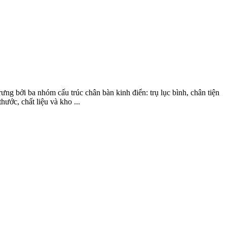
g bởi ba nhóm cấu trúc chân bàn kinh điển: trụ lục bình, chân tiện
ước, chất liệu và kho ...