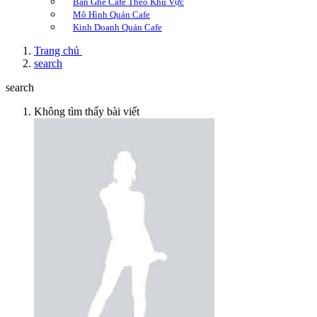
Bàn Ghế Cafe Theo Khu Vực
Mô Hình Quán Cafe
Kinh Doanh Quán Cafe
Trang chủ
search
search
Không tìm thấy bài viết