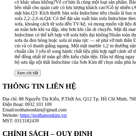
Xem chi tiết
THÔNG TIN LIÊN HỆ
Địa chỉ: 88 Nguyễn Thị Kiêu, P.Thới An, Q12 Tp. Hồ Chí Minh, 76
Điện thoại: 0932 103 109
Email:noithatsonkim@gmail.com
Website:
https://noithatsonkim.vn/
MST: 0313182439
CHÍNH SÁCH – QUY ĐỊNH