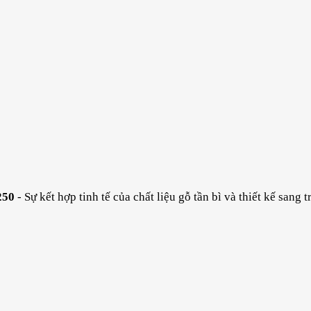
250
- Sự kết hợp tinh tế của chất liệu gỗ tần bì và thiết kế sang