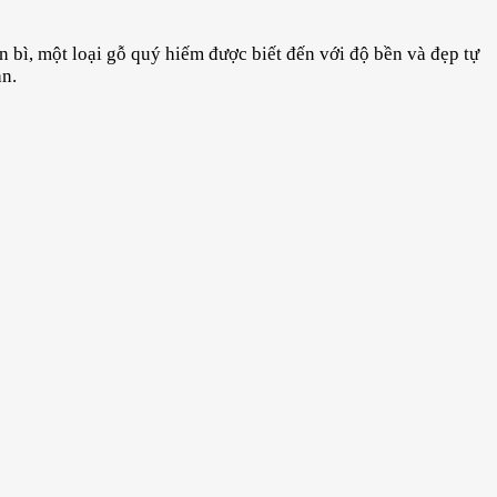
ần bì, một loại gỗ quý hiếm được biết đến với độ bền và đẹp tự
n.