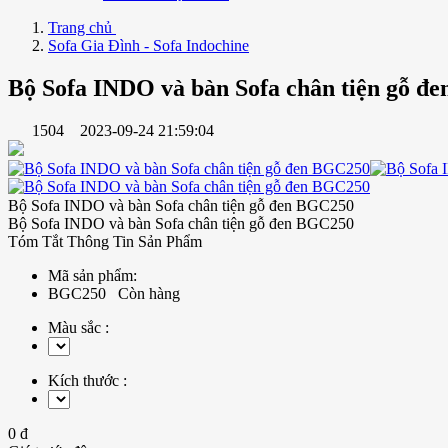
Trang chủ
Sofa Gia Đình - Sofa Indochine
Bộ Sofa INDO và bàn Sofa chân tiện gỗ đ
1504
2023-09-24 21:59:04
Bộ Sofa INDO và bàn Sofa chân tiện gỗ đen BGC250
Bộ Sofa INDO và bàn Sofa chân tiện gỗ đen BGC250
Tóm Tắt Thông Tin Sản Phẩm
Mã sản phẩm:
BGC250
Còn hàng
Màu sắc :
Kích thước :
0 đ