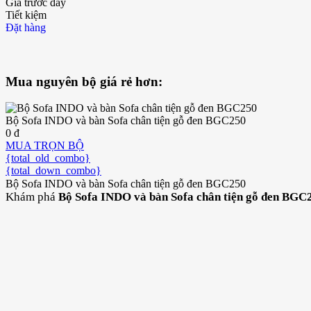
Giá trước đây
Tiết kiệm
Đặt hàng
Mua nguyên bộ giá rẻ hơn:
Bộ Sofa INDO và bàn Sofa chân tiện gỗ đen BGC250
0 đ
MUA TRỌN BỘ
{total_old_combo}
{total_down_combo}
Bộ Sofa INDO và bàn Sofa chân tiện gỗ đen BGC250
Khám phá
Bộ Sofa INDO và bàn Sofa chân tiện gỗ đen BGC