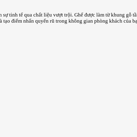
n sự tinh tế qua chất liệu vượt trội. Ghế được làm từ khung gỗ t
à tạo điểm nhấn quyến rũ trong không gian phòng khách của bạ