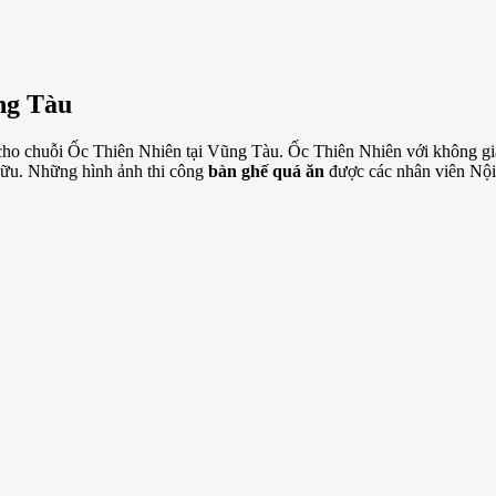
ng Tàu
ho chuỗi Ốc Thiên Nhiên tại Vũng Tàu. Ốc Thiên Nhiên với không gia
hữu. Những hình ảnh thi công
bàn ghế quá ăn
được các nhân viên Nội