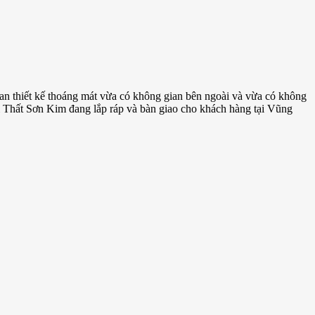
n thiết kế thoáng mát vừa có không gian bên ngoài và vừa có không
 Thất Sơn Kim đang lắp ráp và bàn giao cho khách hàng tại Vũng