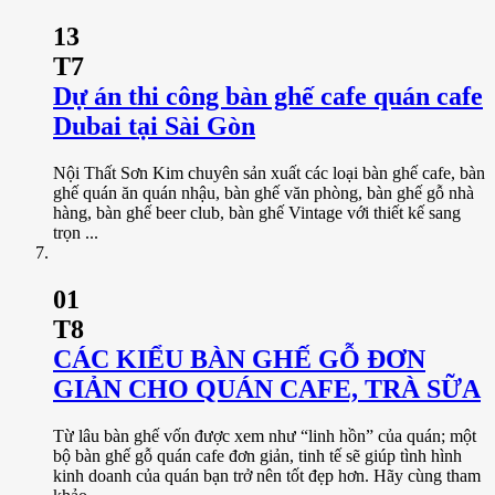
13
T7
Dự án thi công bàn ghế cafe quán cafe
Dubai tại Sài Gòn
Nội Thất Sơn Kim chuyên sản xuất các loại bàn ghế cafe, bàn
ghế quán ăn quán nhậu, bàn ghế văn phòng, bàn ghế gỗ nhà
hàng, bàn ghế beer club, bàn ghế Vintage với thiết kế sang
trọn ...
01
T8
CÁC KIỂU BÀN GHẾ GỖ ĐƠN
GIẢN CHO QUÁN CAFE, TRÀ SỮA
Từ lâu bàn ghế vốn được xem như “linh hồn” của quán; một
bộ bàn ghế gỗ quán cafe đơn giản, tinh tế sẽ giúp tình hình
kinh doanh của quán bạn trở nên tốt đẹp hơn. Hãy cùng tham