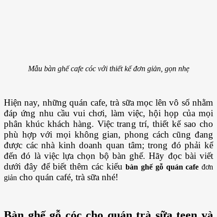
Mẫu bàn ghế cafe cóc với thiết kế đơn giản, gọn nhẹ
Hiện nay, những quán cafe, trà sữa mọc lên vô số nhằm
đáp ứng nhu cầu vui chơi, làm việc, hội họp của mọi
phân khúc khách hàng. Việc trang trí, thiết kế sao cho
phù hợp với mọi không gian, phong cách cũng đang
được các nhà kinh doanh quan tâm; trong đó phải kể
đến đó là việc lựa chọn bộ bàn ghế. Hãy đọc bài viết
dưới đây để biết thêm các kiểu
bàn ghế gỗ quán cafe
đơn
cho quán café, trà sữa nhé!
giản
Bàn ghế gỗ cóc cho quán trà sữa teen và