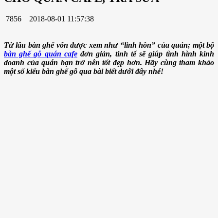
7856
2018-08-01 11:57:38
Từ lâu bàn ghế vốn được xem như “linh hồn” của quán; một bộ
bàn ghế gỗ quán cafe
đơn giản, tinh tế sẽ giúp tình hình kinh
doanh của quán bạn trở nên tốt đẹp hơn. Hãy cùng tham khảo
một số kiểu bàn ghế gỗ qua bài biết dưới đây nhé!