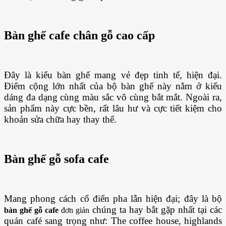
Bàn ghế cafe chân gỗ cao cấp
Đây là kiểu bàn ghế mang vẻ đẹp tinh tế, hiện đại.
Điểm cộng lớn nhất của bộ bàn ghế này nằm ở kiểu
dáng đa dạng cùng màu sắc vô cùng bắt mắt. Ngoài ra,
sản phẩm này cực bền, rất lâu hư và cực tiết kiệm cho
khoản sửa chữa hay thay thế.
Bàn ghế gỗ sofa cafe
Mang phong cách cổ điển pha lẫn hiện đại; đây là bộ
chúng ta hay bắt gặp nhất tại các
bàn ghế gỗ cafe
đơn giản
quán café sang trọng như: The coffee house, highlands