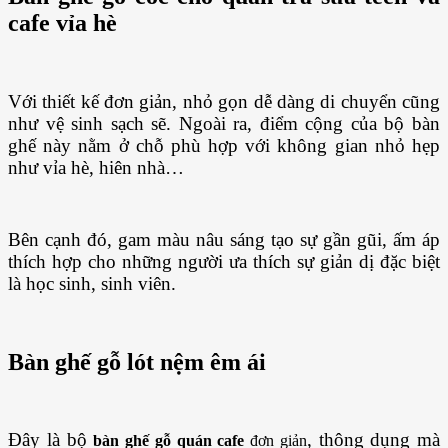
cafe vỉa hè
Với thiết kế đơn giản, nhỏ gọn dễ dàng di chuyển cũng
như vệ sinh sạch sẽ. Ngoài ra, điểm cộng của bộ bàn
ghế này nằm ở chỗ phù hợp với không gian nhỏ hẹp
như vỉa hè, hiên nhà…
Bên cạnh đó, gam màu nâu sáng tạo sự gần gũi, ấm áp
thích hợp cho những người ưa thích sự giản dị đặc biệt
là học sinh, sinh viên.
Bàn ghế gỗ lót nệm êm ái
Đây là bộ
, thông dụng mà
bàn ghế gỗ quán cafe
đơn giản