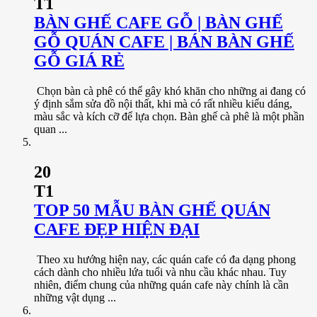
T1
BÀN GHẾ CAFE GỖ | BÀN GHẾ
GỖ QUÁN CAFE | BÁN BÀN GHẾ
GỖ GIÁ RẺ
Chọn bàn cà phê có thể gây khó khăn cho những ai đang có
ý định sắm sửa đồ nội thất, khi mà có rất nhiều kiểu dáng,
màu sắc và kích cỡ để lựa chọn. Bàn ghế cà phê là một phần
quan ...
20
T1
TOP 50 MẪU BÀN GHẾ QUÁN
CAFE ĐẸP HIỆN ĐẠI
Theo xu hướng hiện nay, các quán cafe có đa dạng phong
cách dành cho nhiều lứa tuổi và nhu cầu khác nhau. Tuy
nhiên, điểm chung của những quán cafe này chính là cần
những vật dụng ...