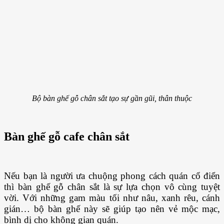
Bộ bàn ghế gỗ chân sắt tạo sự gần gũi, thân thuộc
Bàn ghế gỗ cafe chân sắt
Nếu bạn là người ưa chuộng phong cách quán cổ điển
thì bàn ghế gỗ chân sắt là sự lựa chọn vô cùng tuyệt
vời. Với những gam màu tối như nâu, xanh rêu, cánh
gián… bộ bàn ghế này sẽ giúp tạo nên vẻ mộc mạc,
bình dị cho không gian quán.