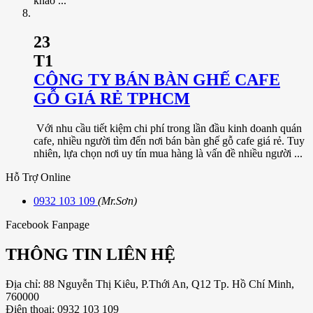
khảo ...
23
T1
CÔNG TY BÁN BÀN GHẾ CAFE
GỖ GIÁ RẺ TPHCM
Với nhu cầu tiết kiệm chi phí trong lần đầu kinh doanh quán
cafe, nhiều người tìm đến nơi bán bàn ghế gỗ cafe giá rẻ. Tuy
nhiên, lựa chọn nơi uy tín mua hàng là vấn đề nhiều người ...
Hỗ Trợ Online
0932 103 109
(Mr.Sơn)
Facebook Fanpage
THÔNG TIN LIÊN HỆ
Địa chỉ: 88 Nguyễn Thị Kiêu, P.Thới An, Q12 Tp. Hồ Chí Minh,
760000
Điện thoại: 0932 103 109