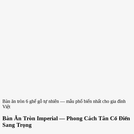
Bàn ăn tròn 6 ghế gỗ tự nhiên — mẫu phổ biến nhất cho gia đình
Việt
Bàn Ăn Tròn Imperial — Phong Cách Tân Cổ Điển
Sang Trọng