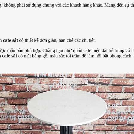
g, không phải sử dụng chung với các khách hàng khác. Mang đến sự tho
 cafe sắt
có thiết kế đơn giản, hạn chế các chi tiết.
ược mẫu bàn phù hợp. Chẳng hạn như quán cafe hiện đại trẻ trung có 
 cafe sắt
có mặt bằng gỗ, màu sắc tối trầm để làm nổi bật phong cách.