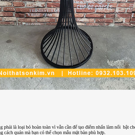
 phải là loại bỏ hoàn toàn vì vẫn cần để tạo điểm nhấn làm nổi bật ch
hong cách quán mà bạn có thể chọn mẫu mặt bàn phù hợp.