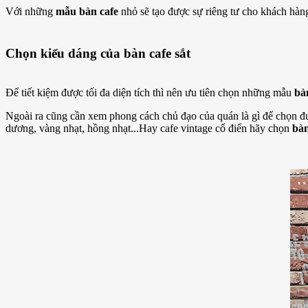
Với những
mẫu bàn cafe
nhỏ sẽ tạo được sự riêng tư cho khách hàn
Chọn kiểu dáng của bàn cafe sắt
Để tiết kiệm được tối đa diện tích thì nên ưu tiên chọn những mẫu
bàn
Ngoài ra cũng cần xem phong cách chủ đạo của quán là gì để chọn đ
dương, vàng nhạt, hồng nhạt...Hay cafe vintage cổ điển hãy chọn
bàn