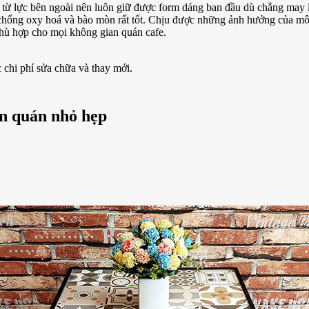
g từ lực bên ngoài nên luôn giữ được form dáng ban đầu dù chẳng may
chống oxy hoá và bào mòn rất tốt. Chịu được những ảnh hưởng của môi
hù hợp cho mọi không gian quán cafe.
 chi phí sửa chữa và thay mới.
an quán nhỏ hẹp