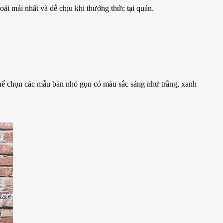
ải mái nhất và dễ chịu khi thưởng thức tại quán.
thể chọn các mẫu bàn nhỏ gọn có màu sắc sáng như trắng, xanh