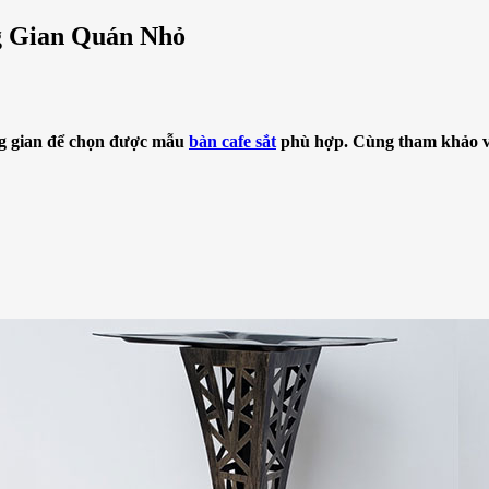
g Gian Quán Nhỏ
ng gian để chọn được mẫu
bàn cafe sắt
phù hợp. Cùng tham khảo với