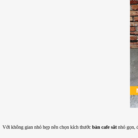
Với không gian nhỏ hẹp nên chọn kích thước
bàn cafe sắt
nhỏ gọn, đ