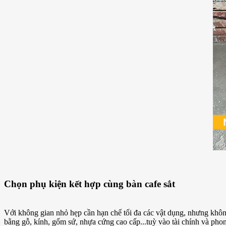
Chọn phụ kiện kết hợp cùng bàn cafe sắt
Với không gian nhỏ hẹp cần hạn chế tối đa các vật dụng, nhưng không
bằng gỗ, kính, gốm sứ, nhựa cứng cao cấp...tuỳ vào tài chính và p