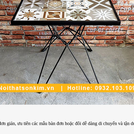
ơn giản, ưu tiên các mẫu bàn đơn hoặc đôi dễ dàng di chuyển và tận 