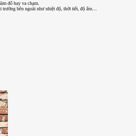
 làm đổ hay va chạm.
 trường bên ngoài như nhiệt độ, thời tiết, độ ẩm…