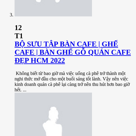
12
T1
BỘ SƯU TẬP BÀN CAFE | GHẾ
CAFE | BÀN GHẾ GỖ QUÁN CAFE
ĐẸP HCM 2022
Không biết từ bao giờ mà việc uống cà phê trở thành một
nghi thức mở đầu cho một buổi sáng tốt lành. Vậy nên việc
kinh doanh quán cà phê lại càng trở nên thu hút hơn bao giờ
hết. ...