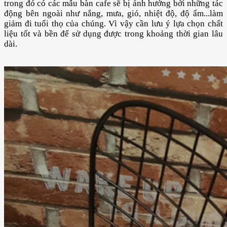
trong đó có các mẫu bàn cafe sẽ bị ảnh hưởng bởi những tác
động bên ngoài như nắng, mưa, gió, nhiệt độ, độ ẩm...làm
giảm đi tuổi thọ của chúng. Vì vậy cần lưu ý lựa chọn chất
liệu tốt và bền để sử dụng được trong khoảng thời gian lâu
dài.