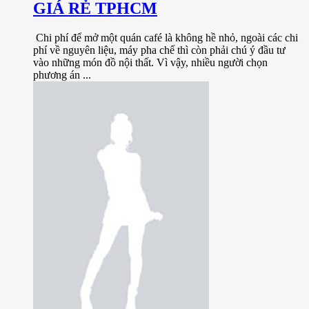
GIÁ RẺ TPHCM
Chi phí để mở một quán café là không hề nhỏ, ngoài các chi
phí về nguyên liệu, máy pha chế thì còn phải chú ý đầu tư
vào những món đồ nội thất. Vì vậy, nhiều người chọn
phương án ...