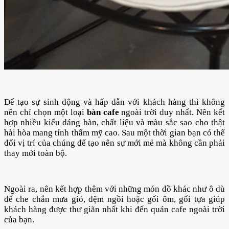
Để tạo sự sinh động và hấp dẫn với khách hàng thì không
nên chỉ chọn một loại
bàn cafe
ngoài trời duy nhất. Nên kết
hợp nhiều kiểu dáng bàn, chất liệu và màu sắc sao cho thật
hài hòa mang tính thẩm mỹ cao. Sau một thời gian bạn có thể
đổi vị trí của chúng để tạo nên sự mới mẻ mà không cần phải
thay mới toàn bộ.
Ngoài ra, nên kết hợp thêm với những món đồ khác như ô dù
để che chắn mưa gió, đệm ngồi hoặc gối ôm, gối tựa giúp
khách hàng được thư giãn nhất khi đến quán cafe ngoài trời
của bạn.