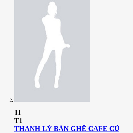
11
T1
THANH LÝ BÀN GHẾ CAFE CŨ