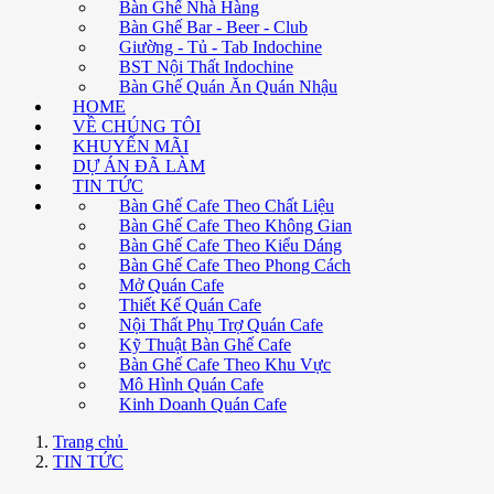
Bàn Ghế Nhà Hàng
Bàn Ghế Bar - Beer - Club
Giường - Tủ - Tab Indochine
BST Nội Thất Indochine
Bàn Ghế Quán Ăn Quán Nhậu
HOME
VỀ CHÚNG TÔI
KHUYẾN MÃI
DỰ ÁN ĐÃ LÀM
TIN TỨC
Bàn Ghế Cafe Theo Chất Liệu
Bàn Ghế Cafe Theo Không Gian
Bàn Ghế Cafe Theo Kiểu Dáng
Bàn Ghế Cafe Theo Phong Cách
Mở Quán Cafe
Thiết Kế Quán Cafe
Nội Thất Phụ Trợ Quán Cafe
Kỹ Thuật Bàn Ghế Cafe
Bàn Ghế Cafe Theo Khu Vực
Mô Hình Quán Cafe
Kinh Doanh Quán Cafe
Trang chủ
TIN TỨC