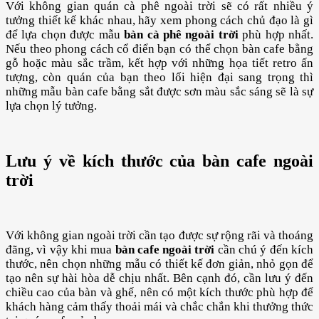
Với không gian quán cà phê ngoài trời sẽ có rất nhiều ý
tưởng thiết kế khác nhau, hãy xem phong cách chủ đạo là gì
để lựa chọn được mẫu
bàn cà phê ngoài trời
phù hợp nhất.
Nếu theo phong cách cổ điển bạn có thể chọn bàn cafe bằng
gỗ hoặc màu sắc trầm, kết hợp với những họa tiết retro ấn
tượng, còn quán của bạn theo lối hiện đại sang trọng thì
những mẫu bàn cafe bằng sắt được sơn màu sắc sáng sẽ là sự
lựa chọn lý tưởng.
Lưu ý về kích thước của bàn cafe ngoài
trời
Với không gian ngoài trời cần tạo được sự rộng rãi và thoáng
đãng, vì vậy khi mua
bàn cafe ngoài trời
cần chú ý đến kích
thước, nên chọn những mẫu có thiết kế đơn giản, nhỏ gọn để
tạo nên sự hài hòa dễ chịu nhất. Bên cạnh đó, cần lưu ý đến
chiều cao của bàn và ghế, nên có một kích thước phù hợp để
khách hàng cảm thấy thoải mái và chắc chắn khi thưởng thức