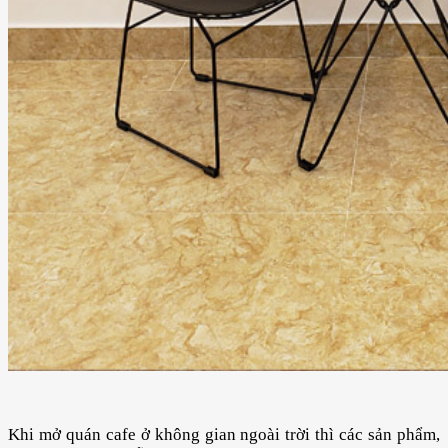
Khi mở quán cafe ở không gian ngoài trời thì các sản phẩm,