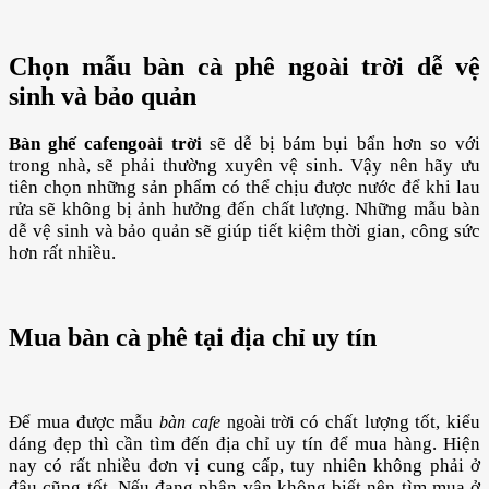
Chọn mẫu bàn cà phê ngoài trời dễ vệ
sinh và bảo quản
Bàn ghế cafe
ngoài trời
sẽ dễ bị bám bụi bẩn hơn so với
trong nhà, sẽ phải thường xuyên vệ sinh. Vậy nên hãy ưu
tiên chọn những sản phẩm có thể chịu được nước để khi lau
rửa sẽ không bị ảnh hưởng đến chất lượng. Những mẫu bàn
dễ vệ sinh và bảo quản sẽ giúp tiết kiệm thời gian, công sức
hơn rất nhiều.
Mua bàn cà phê tại địa chỉ uy tín
Để mua được mẫu
có chất lượng tốt, kiểu
bàn cafe
ngoài trời
dáng đẹp thì cần tìm đến địa chỉ uy tín để mua hàng. Hiện
nay có rất nhiều đơn vị cung cấp, tuy nhiên không phải ở
đâu cũng tốt. Nếu đang phân vân không biết nên tìm mua ở