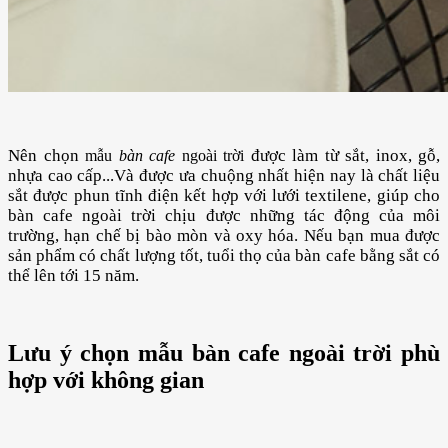
Nên chọn
được làm từ sắt, inox, gỗ,
mẫu
bàn cafe
ngoài trời
nhựa cao cấp...Và được ưa chuộng nhất hiện nay là chất liệu
sắt được phun tĩnh điện kết hợp với lưới textilene, giúp cho
bàn cafe ngoài trời chịu được những tác động của môi
trường, hạn chế bị bào mòn và oxy hóa. Nếu bạn mua được
sản phẩm có chất lượng tốt, tuổi thọ của bàn cafe bằng sắt có
thể lên tới 15 năm.
Lưu ý chọn mẫu bàn cafe ngoài trời phù
hợp với không gian