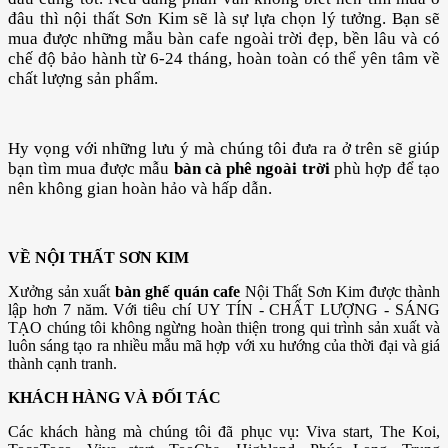
đâu thì nội thất Sơn Kim sẽ là sự lựa chọn lý tưởng. Bạn sẽ
mua được những mẫu bàn cafe ngoài trời đẹp, bền lâu và có
chế độ bảo hành từ 6-24 tháng, hoàn toàn có thể yên tâm về
chất lượng sản phẩm.
Hy vọng với những lưu ý mà chúng tôi đưa ra ở trên sẽ giúp
bạn tìm mua được mẫu
bàn cà phê ngoài trời
phù hợp để tạo
nên không gian hoàn hảo và hấp dẫn.
VỀ NỘI THẤT SƠN KIM
Xưởng sản xuất
bàn ghế quán cafe
Nội Thất Sơn Kim được thành
lập hơn 7 năm. Với tiêu chí UY TÍN - CHẤT LƯỢNG - SÁNG
TẠO chúng tôi không ngừng hoàn thiện trong qui trình sản xuất và
luôn sáng tạo ra nhiều mẫu mã hợp với xu hướng của thời đại và giá
thành cạnh tranh.
KHÁCH HÀNG VÀ ĐỐI TÁC
Các khách hàng mà chúng tôi đã phục vụ: Viva start, The Koi,