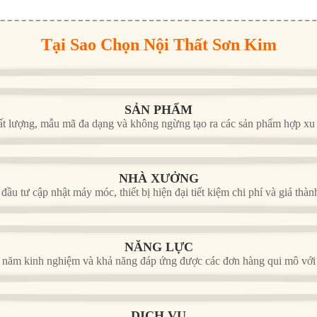
Tại Sao Chọn Nội Thất Sơn Kim
SẢN PHẨM
ất lượng, mẫu mã đa dạng và không ngừng tạo ra các sản phẩm hợp xu 
NHÀ XƯỞNG
u tư cập nhật máy móc, thiết bị hiện đại tiết kiệm chi phí và giá thàn
NĂNG LỰC
 năm kinh nghiệm và khả năng đáp ứng được các đơn hàng qui mô với 
DỊCH VỤ