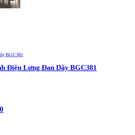
ĩnh Điện Lưng Đan Dây BGC381
0