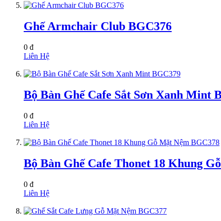
Ghế Armchair Club BGC376
0 đ
Liên Hệ
Bộ Bàn Ghế Cafe Sắt Sơn Xanh Mint
0 đ
Liên Hệ
Bộ Bàn Ghế Cafe Thonet 18 Khung 
0 đ
Liên Hệ