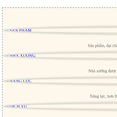
Sản phẩm, đạt ch
Nhà xưởng được đầ
Năng lực, hơn 8