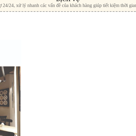
ợ 24/24, xử lý nhanh các vấn đề của khách hàng giúp tiết kiệm thời gia