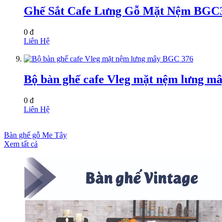
Ghế Sắt Cafe Lưng Gỗ Mặt Nệm BGC
0 đ
Liên Hệ
Bộ bàn ghế cafe Vleg mặt nệm lưng m
0 đ
Liên Hệ
Bàn ghế gỗ Me Tây
Xem tất cả