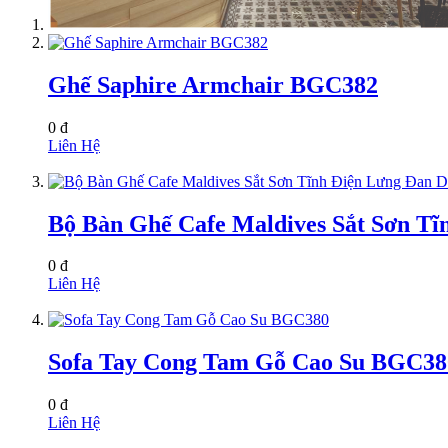
Ghế Saphire Armchair BGC382
0 đ
Liên Hệ
Bộ Bàn Ghế Cafe Maldives Sắt Sơn T
0 đ
Liên Hệ
Sofa Tay Cong Tam Gỗ Cao Su BGC38
0 đ
Liên Hệ