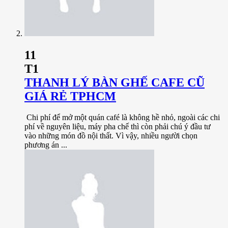
11
T1
THANH LÝ BÀN GHẾ CAFE CŨ
GIÁ RẺ TPHCM
Chi phí để mở một quán café là không hề nhỏ, ngoài các chi
phí về nguyên liệu, máy pha chế thì còn phải chú ý đầu tư
vào những món đồ nội thất. Vì vậy, nhiều người chọn
phương án ...