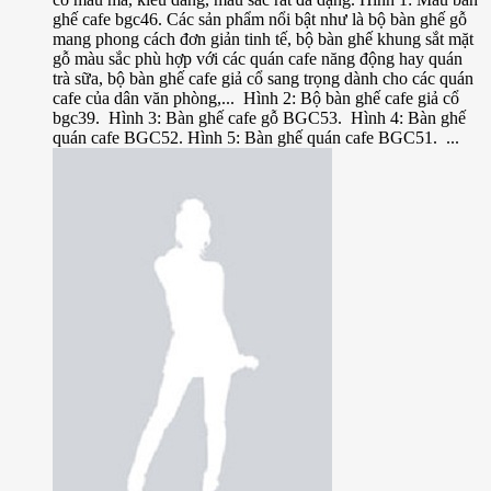
ghế cafe bgc46. Các sản phẩm nổi bật như là bộ bàn ghế gỗ
mang phong cách đơn giản tinh tế, bộ bàn ghế khung sắt mặt
gỗ màu sắc phù hợp với các quán cafe năng động hay quán
trà sữa, bộ bàn ghế cafe giả cổ sang trọng dành cho các quán
cafe của dân văn phòng,... Hình 2: Bộ bàn ghế cafe giả cổ
bgc39. Hình 3: Bàn ghế cafe gỗ BGC53. Hình 4: Bàn ghế
quán cafe BGC52. Hình 5: Bàn ghế quán cafe BGC51. ...