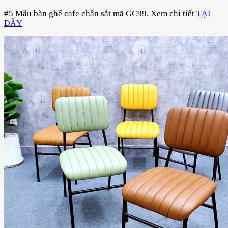
#5 Mẫu bàn ghế cafe chân sắt mã GC99.
Xem chi tiết
TẠI
ĐÂY