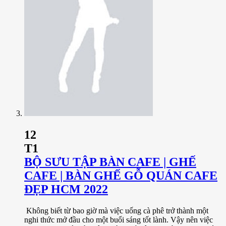
12
T1
BỘ SƯU TẬP BÀN CAFE | GHẾ
CAFE | BÀN GHẾ GỖ QUÁN CAFE
ĐẸP HCM 2022
Không biết từ bao giờ mà việc uống cà phê trở thành một
nghi thức mở đầu cho một buổi sáng tốt lành. Vậy nên việc