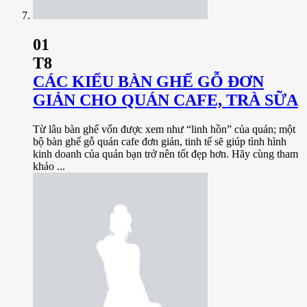
01
T8
CÁC KIỂU BÀN GHẾ GỖ ĐƠN
GIẢN CHO QUÁN CAFE, TRÀ SỮA
Từ lâu bàn ghế vốn được xem như “linh hồn” của quán; một
bộ bàn ghế gỗ quán cafe đơn giản, tinh tế sẽ giúp tình hình
kinh doanh của quán bạn trở nên tốt đẹp hơn. Hãy cùng tham
khảo ...