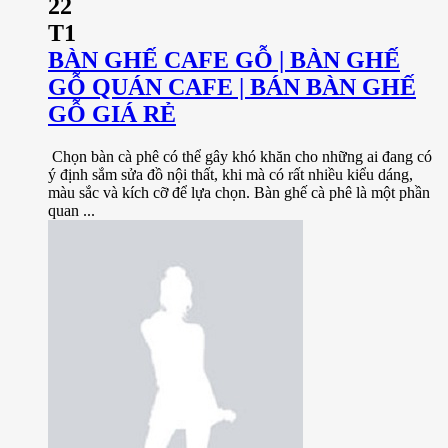
22
T1
BÀN GHẾ CAFE GỖ | BÀN GHẾ
GỖ QUÁN CAFE | BÁN BÀN GHẾ
GỖ GIÁ RẺ
Chọn bàn cà phê có thể gây khó khăn cho những ai đang có
ý định sắm sửa đồ nội thất, khi mà có rất nhiều kiểu dáng,
màu sắc và kích cỡ để lựa chọn. Bàn ghế cà phê là một phần
quan ...