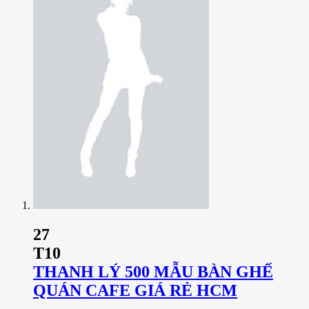
27
T10
THANH LÝ 500 MẪU BÀN GHẾ
QUÁN CAFE GIÁ RẺ HCM