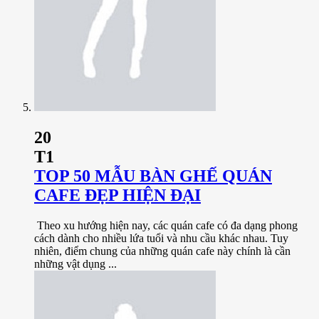
20
T1
TOP 50 MẪU BÀN GHẾ QUÁN
CAFE ĐẸP HIỆN ĐẠI
Theo xu hướng hiện nay, các quán cafe có đa dạng phong
cách dành cho nhiều lứa tuổi và nhu cầu khác nhau. Tuy
nhiên, điểm chung của những quán cafe này chính là cần
những vật dụng ...