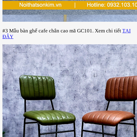
#3 Mẫu bàn ghế cafe chân cao mã GC101.
Xem chi tiết
TẠI
ĐÂY