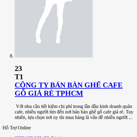
23
T1
CÔNG TY BÁN BÀN GHẾ CAFE
GỖ GIÁ RẺ TPHCM
Với nhu cầu tiết kiệm chi phí trong lần đầu kinh doanh quán
cafe, nhiều người tìm đến nơi bán bàn ghế gỗ cafe giá rẻ. Tuy
nhiên, lựa chọn nơi uy tín mua hàng là vấn đề nhiều người ...
Hỗ Trợ Online