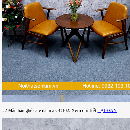
Xem chi tiết
#2 Mẫu bàn ghế cafe dài mã GC102:
TẠI ĐÂY