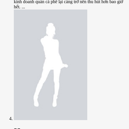
kinh doanh quán cà phê lại càng trở nên thu hút hơn bao giờ
hết. ...