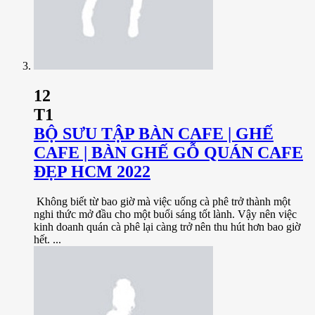
12
T1
BỘ SƯU TẬP BÀN CAFE | GHẾ
CAFE | BÀN GHẾ GỖ QUÁN CAFE
ĐẸP HCM 2022
Không biết từ bao giờ mà việc uống cà phê trở thành một
nghi thức mở đầu cho một buổi sáng tốt lành. Vậy nên việc
kinh doanh quán cà phê lại càng trở nên thu hút hơn bao giờ
hết. ...