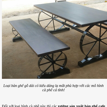
Loại bàn ghế gỗ dài có kiểu dáng lạ mắt phù hợp với các mô hình
cà phê cá tính!
Đối với loại hình cà phê này thì các
xưởng sản xuất bàn ghế cafe