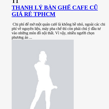
T1
THANH LÝ BÀN GHẾ CAFE CŨ
GIÁ RẺ TPHCM
Chi phí để mở một quán café là không hề nhỏ, ngoài các chi
phí về nguyên liệu, máy pha chế thì còn phải chú ý đầu tư
vào những món đồ nội thất. Vì vậy, nhiều người chọn
phương án ...