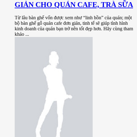
GIẢN CHO QUÁN CAFE, TRÀ SỮA
Từ lâu bàn ghế vốn được xem như “linh hồn” của quán; một
bộ bàn ghế gỗ quán cafe đơn giản, tinh tế sẽ giúp tình hình
kinh doanh của quán bạn trở nên tốt đẹp hơn. Hãy cùng tham
khảo ...