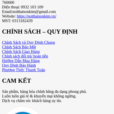
760000
Điện thoại: 0932 103 109
Email:noithatsonkim@gmail.com
Website:
https://noithatsonkim.vn/
MST: 0313182439
CHÍNH SÁCH – QUY ĐỊNH
Chính Sách và Quy Định Chung
Chính Sách Bảo Mật
Chính Sách Giao Hàng
Chính sách đổi trả/ hoàn tiền
Hướng Dẫn Mua Hàng
Quy Định Bảo Hành
Phương Thức Thanh Toán
CAM KẾT
Sản phẩm, hàng hóa chính hãng đa dạng phong phú.
Luôn luôn giá rẻ & khuyến mại không ngừng.
Dịch vụ chăm sóc khách hàng uy tín.