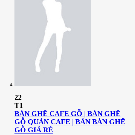
22
T1
BÀN GHẾ CAFE GỖ | BÀN GHẾ
GỖ QUÁN CAFE | BÁN BÀN GHẾ
GỖ GIÁ RẺ