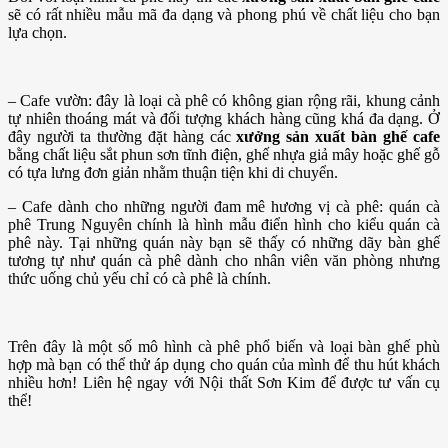
sẽ có rất nhiều mẫu mã đa dạng và phong phú về chất liệu cho bạn
lựa chọn.
– Cafe vườn: đây là loại cà phê có không gian rộng rãi, khung cảnh
tự nhiên thoáng mát và đối tượng khách hàng cũng khá đa dạng. Ở
đây người ta thường đặt hàng các
xưởng sản xuất bàn ghế cafe
bằng chất liệu sắt phun sơn tĩnh điện, ghế nhựa giả mây hoặc ghế gỗ
có tựa lưng đơn giản nhằm thuận tiện khi di chuyển.
– Cafe dành cho những người đam mê hương vị cà phê: quán cà
phê Trung Nguyên chính là hình mẫu điển hình cho kiểu quán cà
phê này. Tại những quán này bạn sẽ thấy có những dãy bàn ghế
tương tự như quán cà phê dành cho nhân viên văn phòng nhưng
thức uống chủ yếu chỉ có cà phê là chính.
Trên đây là một số mô hình cà phê phổ biến và loại bàn ghế phù
hợp mà bạn có thể thử áp dụng cho quán của mình để thu hút khách
nhiều hơn! Liên hệ ngay với Nội thất Sơn Kim để được tư vấn cụ
thể!