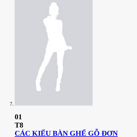
01
T8
CÁC KIỂU BÀN GHẾ GỖ ĐƠN