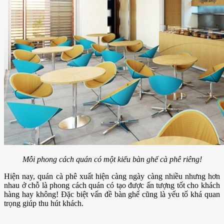
Mỗi phong cách quán có một kiểu bàn ghế cà phê riêng!
Hiện nay, quán cà phê xuất hiện càng ngày càng nhiều nhưng hơn
nhau ở chỗ là phong cách quán có tạo được ấn tượng tốt cho khách
hàng hay không! Đặc biệt vấn đề bàn ghế cũng là yếu tố khá quan
trọng giúp thu hút khách.