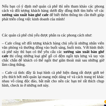
Nếu bạn có ý định mở quán cà phê thì nên tham khảo các phong
cách và đối tượng khách hàng dưới đây đồng thời tìm hiểu về các
xưởng sản xuất bàn ghế cafe
để biết thêm thông tin cần thiết giúp
phát triển công việc kinh doanh của mình!
Các quán cà phê chủ yếu được phân ra các phong cách như:
– Cafe công sở: đối tượng khách hàng chủ yếu là những nhân viên
văn phòng và thường đông vào buổi sáng, buổi trưa. Với hình thức
cà phê này thì bạn có thể yêu cấu các
xưởng sản xuất bàn ghế
cafe
thi công những loại ghế gỗ có đệm ngồi tựa lưng và tay vịn
chắc chắn để khách có thể ngồi thư giãn thoải mái sau những giờ
làm căng thẳng.
– Cafe cá tính: đây là loại hình cà phê hiện đang rất được giới trẻ
yêu thích bởi mỗi quán lại mang một dáng vẻ và cách trang trí khác
nhau vô cùng độc đáo, bắt mắt cho nên các bạn trẻ rất thích chụp
hình, check in ở những nơi này.