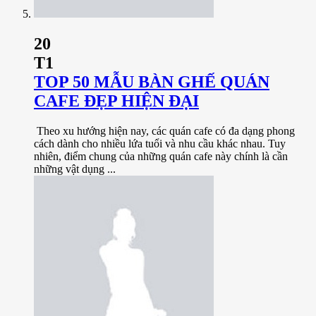
20
T1
TOP 50 MẪU BÀN GHẾ QUÁN
CAFE ĐẸP HIỆN ĐẠI
Theo xu hướng hiện nay, các quán cafe có đa dạng phong
cách dành cho nhiều lứa tuổi và nhu cầu khác nhau. Tuy
nhiên, điểm chung của những quán cafe này chính là cần
những vật dụng ...