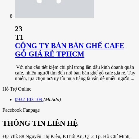
23
T1
CÔNG TY BÁN BÀN GHẾ CAFE
GỖ GIÁ RẺ TPHCM
Với nhu cầu tiết kiệm chi phí trong lần đầu kinh doanh quán
cafe, nhiều người tìm đến nơi bán bàn ghế gỗ cafe giá rẻ. Tuy
nhiên, lựa chọn nơi uy tín mua hàng là vấn đề nhiều người ...
Hỗ Trợ Online
0932 103 109
(Mr.Sơn)
Facebook Fanpage
THÔNG TIN LIÊN HỆ
Địa chỉ: 88 Nguyễn Thị Kiêu, P.Thới An, Q12 Tp. Hồ Chí Minh,