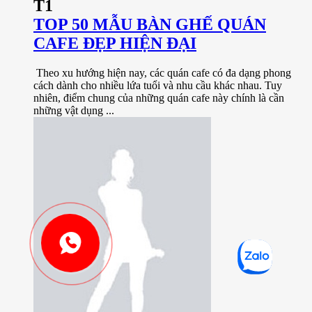
T1
TOP 50 MẪU BÀN GHẾ QUÁN
CAFE ĐẸP HIỆN ĐẠI
Theo xu hướng hiện nay, các quán cafe có đa dạng phong
cách dành cho nhiều lứa tuổi và nhu cầu khác nhau. Tuy
nhiên, điểm chung của những quán cafe này chính là cần
những vật dụng ...