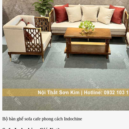
Bộ bàn ghế sofa cafe phong cách Indochine