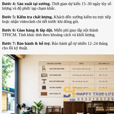
Bước 4: Sản xuất tại xưởng.
Thời gian dự kiến 15–30 ngày tùy số
lượng và độ phức tạp chạm khắc.
Bước 5: Kiểm tra chất lượng.
Khách đến xưởng kiểm tra trực tiếp
hoặc nhận video/ảnh chi tiết trước khi đóng gói.
Bước 6: Giao hàng & lắp đặt.
Miễn phí giao lắp nội thành
TPHCM. Tỉnh khác tính theo khoảng cách và khối lượng.
Bước 7: Bảo hành & hỗ trợ.
Bảo hành gỗ tự nhiên 12–24 tháng
cho lỗi kỹ thuật.