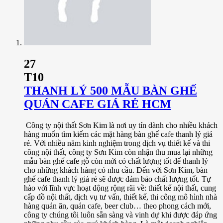
27
T10
THANH LÝ 500 MẪU BÀN GHẾ
QUÁN CAFE GIÁ RẺ HCM
Công ty nội thất Sơn Kim là nơi uy tín dành cho nhiều khách
hàng muốn tìm kiếm các mặt hàng bàn ghế cafe thanh lý giá
rẻ. Với nhiều năm kinh nghiệm trong dịch vụ thiết kế và thi
công nội thất, công ty Sơn Kim còn nhận thu mua lại những
mẫu bàn ghế cafe gỗ còn mới có chất lượng tốt để thanh lý
cho những khách hàng có nhu cầu. Đến với Sơn Kim, bàn
ghế cafe thanh lý giá rẻ sẽ được đảm bảo chất lượng tốt. Tự
hào với lĩnh vực hoạt động rộng rãi về: thiết kế nội thất, cung
cấp đồ nội thất, dịch vụ tư vấn, thiết kế, thi công mô hình nhà
hàng quán ăn, quán cafe, beer club… theo phong cách mới,
công ty chúng tôi luôn sẵn sàng và vinh dự khi được đáp ứng