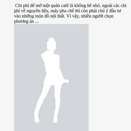
Chi phí để mở một quán café là không hề nhỏ, ngoài các chi
phí về nguyên liệu, máy pha chế thì còn phải chú ý đầu tư
vào những món đồ nội thất. Vì vậy, nhiều người chọn
phương án ...