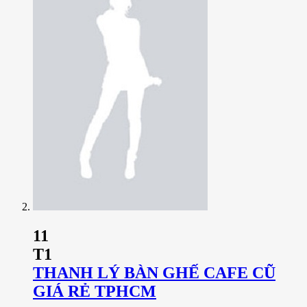
11
T1
THANH LÝ BÀN GHẾ CAFE CŨ
GIÁ RẺ TPHCM