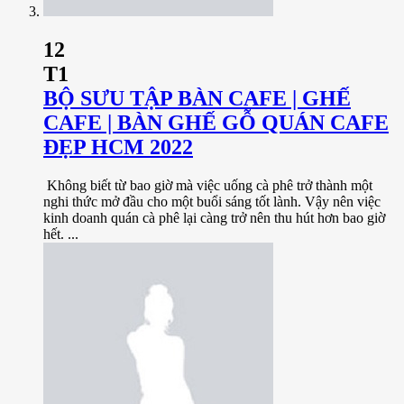
12
T1
BỘ SƯU TẬP BÀN CAFE | GHẾ
CAFE | BÀN GHẾ GỖ QUÁN CAFE
ĐẸP HCM 2022
Không biết từ bao giờ mà việc uống cà phê trở thành một
nghi thức mở đầu cho một buổi sáng tốt lành. Vậy nên việc
kinh doanh quán cà phê lại càng trở nên thu hút hơn bao giờ
hết. ...