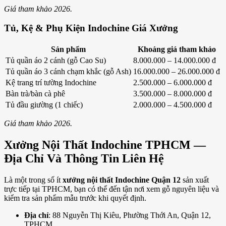
Giá tham khảo 2026.
Tủ, Kệ & Phụ Kiện Indochine Giá Xưởng
Sản phẩm
Khoảng giá tham khảo
Tủ quần áo 2 cánh (gỗ Cao Su)
8.000.000 – 14.000.000 đ
Tủ quần áo 3 cánh chạm khắc (gỗ Ash)
16.000.000 – 26.000.000 đ
Kệ trang trí tường Indochine
2.500.000 – 6.000.000 đ
Bàn trà/bàn cà phê
3.500.000 – 8.000.000 đ
Tủ đầu giường (1 chiếc)
2.000.000 – 4.500.000 đ
Giá tham khảo 2026.
Xưởng Nội Thất Indochine TPHCM —
Địa Chỉ Và Thông Tin Liên Hệ
Là một trong số ít
xưởng nội thất Indochine Quận 12
sản xuất
trực tiếp tại TPHCM, bạn có thể đến tận nơi xem gỗ nguyên liệu và
kiểm tra sản phẩm mẫu trước khi quyết định.
Địa chỉ
: 88 Nguyễn Thị Kiêu, Phường Thới An, Quận 12,
TPHCM