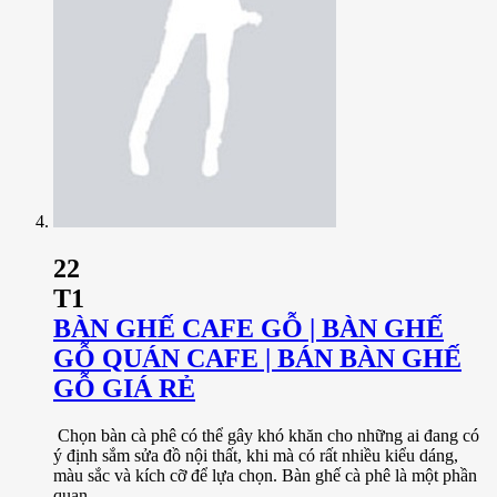
22
T1
BÀN GHẾ CAFE GỖ | BÀN GHẾ
GỖ QUÁN CAFE | BÁN BÀN GHẾ
GỖ GIÁ RẺ
Chọn bàn cà phê có thể gây khó khăn cho những ai đang có
ý định sắm sửa đồ nội thất, khi mà có rất nhiều kiểu dáng,
màu sắc và kích cỡ để lựa chọn. Bàn ghế cà phê là một phần
quan ...