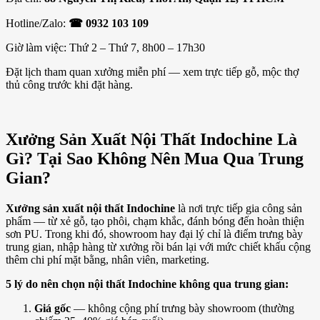
Hotline/Zalo:
☎ 0932 103 109
Giờ làm việc: Thứ 2 – Thứ 7, 8h00 – 17h30
Đặt lịch tham quan xưởng miễn phí — xem trực tiếp gỗ, mộc thợ
thủ công trước khi đặt hàng.
Xưởng Sản Xuất Nội Thất Indochine Là
Gì? Tại Sao Không Nên Mua Qua Trung
Gian?
Xưởng sản xuất nội thất Indochine
là nơi trực tiếp gia công sản
phẩm — từ xẻ gỗ, tạo phôi, chạm khắc, đánh bóng đến hoàn thiện
sơn PU. Trong khi đó, showroom hay đại lý chỉ là điểm trưng bày
trung gian, nhập hàng từ xưởng rồi bán lại với mức chiết khấu cộng
thêm chi phí mặt bằng, nhân viên, marketing.
5 lý do nên chọn nội thất Indochine không qua trung gian:
Giá gốc
— không cộng phí trưng bày showroom (thường