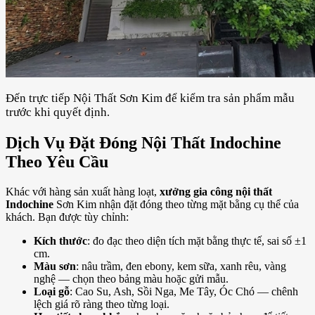
Đến trực tiếp Nội Thất Sơn Kim để kiểm tra sản phẩm mẫu
trước khi quyết định
.
Dịch Vụ Đặt Đóng Nội Thất Indochine
Theo Yêu Cầu
Khác với hàng sản xuất hàng loạt,
xưởng gia công nội thất
Indochine
Sơn Kim nhận đặt đóng theo từng mặt bằng cụ thể của
khách. Bạn được tùy chỉnh:
Kích thước
: đo đạc theo diện tích mặt bằng thực tế, sai số ±1
cm.
Màu sơn
: nâu trầm, đen ebony, kem sữa, xanh rêu, vàng
nghệ — chọn theo bảng màu hoặc gửi mẫu.
Loại gỗ
: Cao Su, Ash, Sồi Nga, Me Tây, Óc Chó — chênh
lệch giá rõ ràng theo từng loại.