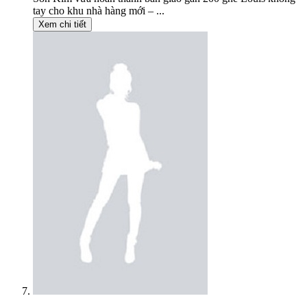
tay cho khu nhà hàng mới – ...
Xem chi tiết