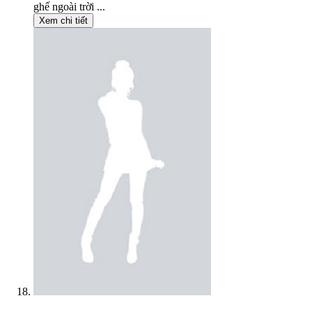
ghế ngoài trời ...
Xem chi tiết