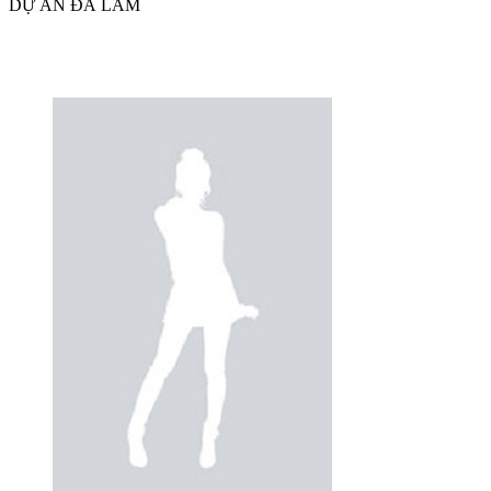
DỰ ÁN ĐÃ LÀM