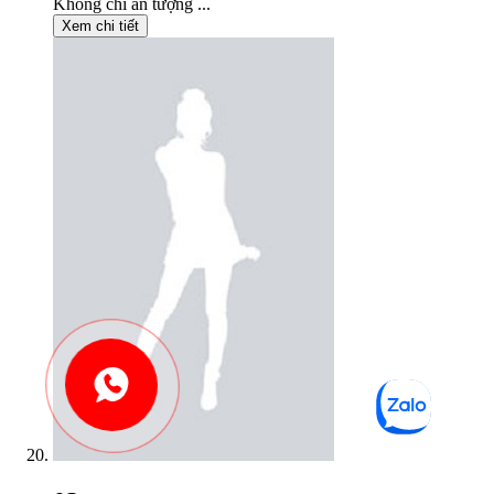
Không chỉ ấn tượng ...
Xem chi tiết