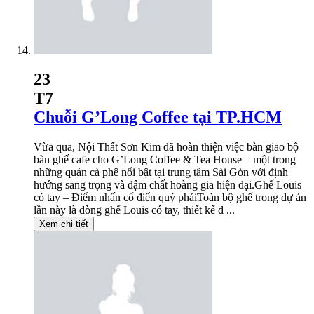
23
T7
Chuỗi G’Long Coffee tại TP.HCM
Vừa qua, Nội Thất Sơn Kim đã hoàn thiện việc bàn giao bộ
bàn ghế cafe cho G’Long Coffee & Tea House – một trong
những quán cà phê nổi bật tại trung tâm Sài Gòn với định
hướng sang trọng và đậm chất hoàng gia hiện đại.Ghế Louis
có tay – Điểm nhấn cổ điển quý pháiToàn bộ ghế trong dự án
lần này là dòng ghế Louis có tay, thiết kế đ ...
Xem chi tiết