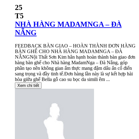
25
T5
NHÀ HÀNG MADAMNGA – ĐÀ
NẴNG
FEEDBACK BÀN GIAO – HOÀN THÀNH ĐƠN HÀNG
BÀN GHẾ CHO NHÀ HÀNG MADAMNGA – ĐÀ
NẴNGNội Thất Sơn Kim hân hạnh hoàn thành bàn giao đơn
hàng bàn ghế cho Nhà hàng MadamNga – Đà Nẵng, góp
phần tạo nên không gian ẩm thực mang đậm dấu ấn cổ điển
sang trọng và đầy tinh tế.Đơn hàng lần này là sự kết hợp hài
hòa giữa ghế Bella gỗ cao su bọc da simili êm ...
Xem chi tiết