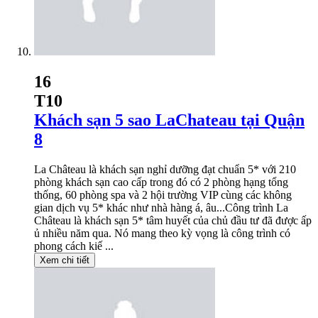
16
T10
Khách sạn 5 sao LaChateau tại Quận
8
La Château là khách sạn nghỉ dưỡng đạt chuẩn 5* với 210
phòng khách sạn cao cấp trong đó có 2 phòng hạng tổng
thống, 60 phòng spa và 2 hội trường VIP cùng các không
gian dịch vụ 5* khác như nhà hàng á, âu...Công trình La
Château là khách sạn 5* tâm huyết của chủ đầu tư đã được ấp
ủ nhiều năm qua. Nó mang theo kỳ vọng là công trình có
phong cách kiế ...
Xem chi tiết