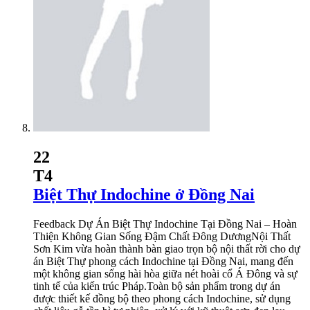
22
T4
Biệt Thự Indochine ở Đồng Nai
Feedback Dự Án Biệt Thự Indochine Tại Đồng Nai – Hoàn
Thiện Không Gian Sống Đậm Chất Đông DươngNội Thất
Sơn Kim vừa hoàn thành bàn giao trọn bộ nội thất rời cho dự
án Biệt Thự phong cách Indochine tại Đồng Nai, mang đến
một không gian sống hài hòa giữa nét hoài cổ Á Đông và sự
tinh tế của kiến trúc Pháp.Toàn bộ sản phẩm trong dự án
được thiết kế đồng bộ theo phong cách Indochine, sử dụng