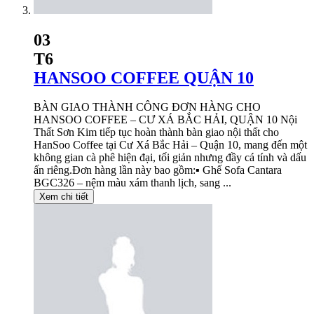
03
T6
HANSOO COFFEE QUẬN 10
BÀN GIAO THÀNH CÔNG ĐƠN HÀNG CHO
HANSOO COFFEE – CƯ XÁ BẮC HẢI, QUẬN 10 Nội
Thất Sơn Kim tiếp tục hoàn thành bàn giao nội thất cho
HanSoo Coffee tại Cư Xá Bắc Hải – Quận 10, mang đến một
không gian cà phê hiện đại, tối giản nhưng đầy cá tính và dấu
ấn riêng.Đơn hàng lần này bao gồm:▪️ Ghế Sofa Cantara
BGC326 – nệm màu xám thanh lịch, sang ...
Xem chi tiết