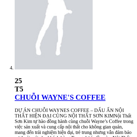
25
T5
CHUỖI WAYNE'S COFFEE
DỰ ÁN CHUỖI WAYNES COFFEE – DẤU ẤN NỘI
THẤT HIỆN ĐẠI CÙNG NỘI THẤT SƠN KIMNội Thất
Sơn Kim tự hào đồng hành cùng chuỗi Wayne’s Coffee trong
việc sản xuất và cung cấp nội thất cho không gian quán,
mang đến trải nghiệm hiện đại, trẻ trung nhưng vẫn đảm bảo