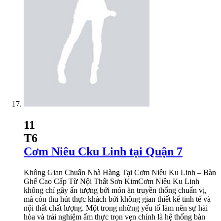
11
T6
Cơm Niêu Cku Linh tại Quận 7
Không Gian Chuẩn Nhà Hàng Tại Cơm Niêu Ku Linh – Bàn
Ghế Cao Cấp Từ Nội Thất Sơn KimCơm Niêu Ku Linh
không chỉ gây ấn tượng bởi món ăn truyền thống chuẩn vị,
mà còn thu hút thực khách bởi không gian thiết kế tinh tế và
nội thất chất lượng. Một trong những yếu tố làm nên sự hài
hòa và trải nghiệm ẩm thực trọn vẹn chính là hệ thống bàn