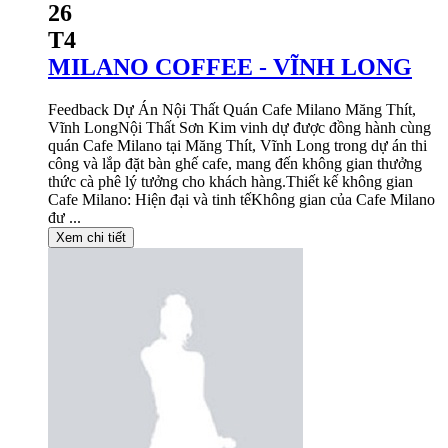
26
T4
MILANO COFFEE - VĨNH LONG
Feedback Dự Án Nội Thất Quán Cafe Milano Măng Thít,
Vĩnh LongNội Thất Sơn Kim vinh dự được đồng hành cùng
quán Cafe Milano tại Măng Thít, Vĩnh Long trong dự án thi
công và lắp đặt bàn ghế cafe, mang đến không gian thưởng
thức cà phê lý tưởng cho khách hàng.Thiết kế không gian
Cafe Milano: Hiện đại và tinh tếKhông gian của Cafe Milano
đư ...
Xem chi tiết