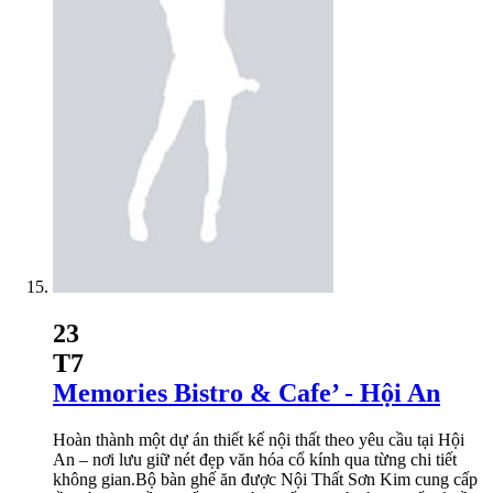
23
T7
Memories Bistro & Cafe’ - Hội An
Hoàn thành một dự án thiết kế nội thất theo yêu cầu tại Hội
An – nơi lưu giữ nét đẹp văn hóa cổ kính qua từng chi tiết
không gian.Bộ bàn ghế ăn được Nội Thất Sơn Kim cung cấp