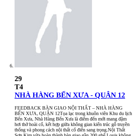
29
T4
NHÀ HÀNG BẾN XƯA - QUẬN 12
FEEDBACK BÀN GIAO NỘI THẤT – NHÀ HÀNG
BẾN XƯA, QUẬN 12Tọa lạc trong khuôn viên Khu du lịch
Bến Xưa, Nhà Hàng Bến Xưa là điểm đến mới mang đậm
hơi thở hoài cổ, kết hợp giữa không gian kiến trúc gỗ truyền
thống và phong cách nội thất cổ điển sang trọng.Nội Thất
Sơn Kim vừa hoàn thành bàn giao gần 200 ghế Louis không