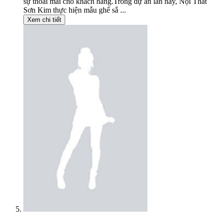
sự thoải mái cho khách hàng.Trong dự án lần này, Nội Thất
Sơn Kim thực hiện mẫu ghế sắ ...
Xem chi tiết