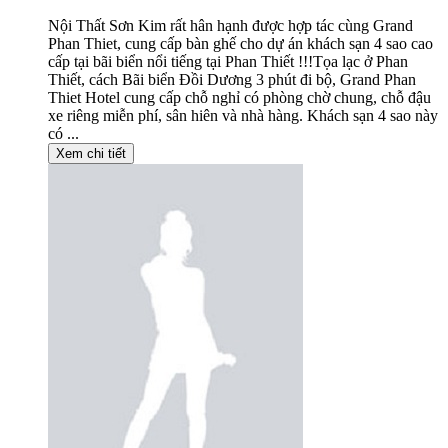
Nội Thất Sơn Kim rất hân hạnh được hợp tác cùng Grand
Phan Thiet, cung cấp bàn ghế cho dự án khách sạn 4 sao cao
cấp tại bãi biển nổi tiếng tại Phan Thiết !!!Tọa lạc ở Phan
Thiết, cách Bãi biển Đồi Dương 3 phút đi bộ, Grand Phan
Thiet Hotel cung cấp chỗ nghỉ có phòng chờ chung, chỗ đậu
xe riêng miễn phí, sân hiên và nhà hàng. Khách sạn 4 sao này
có ...
Xem chi tiết