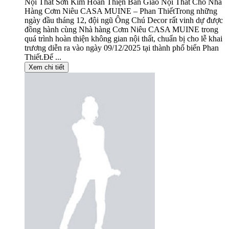
Nội Thất Sơn Kim Hoàn Thiện Bàn Giao Nội Thất Cho Nhà
Hàng Cơm Niêu CASA MUINE – Phan ThiếtTrong những
ngày đầu tháng 12, đội ngũ Ông Chú Decor rất vinh dự được
đồng hành cùng Nhà hàng Cơm Niêu CASA MUINE trong
quá trình hoàn thiện không gian nội thất, chuẩn bị cho lễ khai
trương diễn ra vào ngày 09/12/2025 tại thành phố biển Phan
Thiết.Để ...
Xem chi tiết