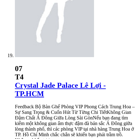
07
T4
Crystal Jade Palace Lê Lợi -
TP.HCM
Feedback Bộ Bàn Ghế Phòng VIP Phong Cách Trung Hoa –
Sự Sang Trọng & Cuốn Hút Từ Từng Chi TiếtKhông Gian
Đậm Chất Á Đông Giữa Lòng Sài GònNếu bạn đang tìm
kiếm một không gian ẩm thực đậm đà bản sắc Á Đông giữa
lòng thành phố, thì các phòng VIP tại nhà hàng Trung Hoa ở
TP. Hồ Chí Minh chắc chắn sẽ khiến bạn phải trầm trồ.