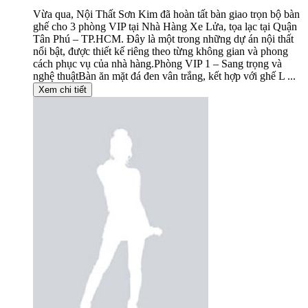
Vừa qua, Nội Thất Sơn Kim đã hoàn tất bàn giao trọn bộ bàn
ghế cho 3 phòng VIP tại Nhà Hàng Xe Lửa, tọa lạc tại Quận
Tân Phú – TP.HCM. Đây là một trong những dự án nội thất
nổi bật, được thiết kế riêng theo từng không gian và phong
cách phục vụ của nhà hàng.Phòng VIP 1 – Sang trọng và
nghệ thuậtBàn ăn mặt đá đen vân trắng, kết hợp với ghế L ...
Xem chi tiết