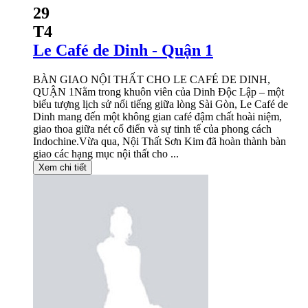
29
T4
Le Café de Dinh - Quận 1
BÀN GIAO NỘI THẤT CHO LE CAFÉ DE DINH,
QUẬN 1Nằm trong khuôn viên của Dinh Độc Lập – một
biểu tượng lịch sử nổi tiếng giữa lòng Sài Gòn, Le Café de
Dinh mang đến một không gian café đậm chất hoài niệm,
giao thoa giữa nét cổ điển và sự tinh tế của phong cách
Indochine.Vừa qua, Nội Thất Sơn Kim đã hoàn thành bàn
giao các hạng mục nội thất cho ...
Xem chi tiết