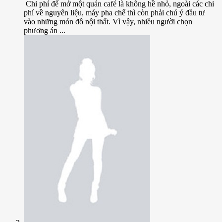
Chi phí để mở một quán café là không hề nhỏ, ngoài các chi
phí về nguyên liệu, máy pha chế thì còn phải chú ý đầu tư
vào những món đồ nội thất. Vì vậy, nhiều người chọn
phương án ...