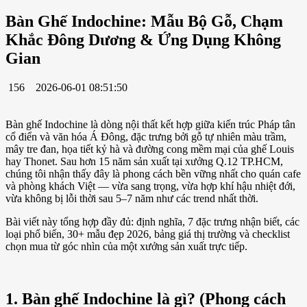
Bàn Ghế Indochine: Mẫu Bộ Gỗ, Chạm
Khắc Đông Dương & Ứng Dụng Không
Gian
156
2026-06-01 08:51:50
Bàn ghế Indochine là dòng nội thất kết hợp giữa kiến trúc Pháp tân
cổ điển và văn hóa Á Đông, đặc trưng bởi gỗ tự nhiên màu trầm,
mây tre đan, họa tiết kỷ hà và đường cong mềm mại của ghế Louis
hay Thonet. Sau hơn 15 năm sản xuất tại xưởng Q.12 TP.HCM,
chúng tôi nhận thấy đây là phong cách bền vững nhất cho quán cafe
và phòng khách Việt — vừa sang trọng, vừa hợp khí hậu nhiệt đới,
vừa không bị lỗi thời sau 5–7 năm như các trend nhất thời.
Bài viết này tổng hợp đầy đủ: định nghĩa, 7 đặc trưng nhận biết, các
loại phổ biến, 30+ mẫu đẹp 2026, bảng giá thị trường và checklist
chọn mua từ góc nhìn của một xưởng sản xuất trực tiếp.
1. Bàn ghế Indochine là gì? (Phong cách