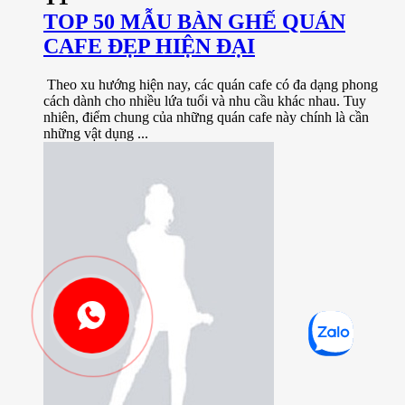
TOP 50 MẪU BÀN GHẾ QUÁN
CAFE ĐẸP HIỆN ĐẠI
Theo xu hướng hiện nay, các quán cafe có đa dạng phong
cách dành cho nhiều lứa tuổi và nhu cầu khác nhau. Tuy
nhiên, điểm chung của những quán cafe này chính là cần
những vật dụng ...