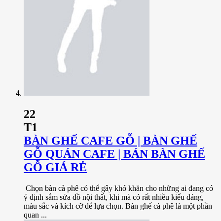
22
T1
BÀN GHẾ CAFE GỖ | BÀN GHẾ
GỖ QUÁN CAFE | BÁN BÀN GHẾ
GỖ GIÁ RẺ
Chọn bàn cà phê có thể gây khó khăn cho những ai đang có
ý định sắm sửa đồ nội thất, khi mà có rất nhiều kiểu dáng,
màu sắc và kích cỡ để lựa chọn. Bàn ghế cà phê là một phần
quan ...