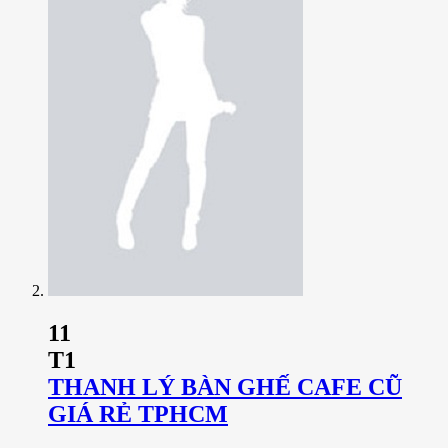
11
T1
THANH LÝ BÀN GHẾ CAFE CŨ
GIÁ RẺ TPHCM