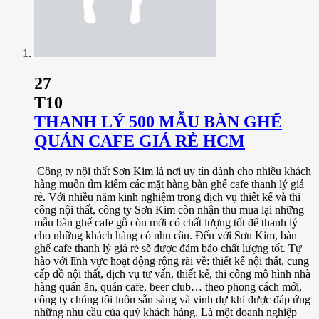
27
T10
THANH LÝ 500 MẪU BÀN GHẾ
QUÁN CAFE GIÁ RẺ HCM
Công ty nội thất Sơn Kim là nơi uy tín dành cho nhiều khách
hàng muốn tìm kiếm các mặt hàng bàn ghế cafe thanh lý giá
rẻ. Với nhiều năm kinh nghiệm trong dịch vụ thiết kế và thi
công nội thất, công ty Sơn Kim còn nhận thu mua lại những
mẫu bàn ghế cafe gỗ còn mới có chất lượng tốt để thanh lý
cho những khách hàng có nhu cầu. Đến với Sơn Kim, bàn
ghế cafe thanh lý giá rẻ sẽ được đảm bảo chất lượng tốt. Tự
hào với lĩnh vực hoạt động rộng rãi về: thiết kế nội thất, cung
cấp đồ nội thất, dịch vụ tư vấn, thiết kế, thi công mô hình nhà
hàng quán ăn, quán cafe, beer club… theo phong cách mới,
công ty chúng tôi luôn sẵn sàng và vinh dự khi được đáp ứng
những nhu cầu của quý khách hàng. Là một doanh nghiệp