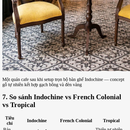
Một quán cafe sau khi setup trọn bộ bàn ghế Indochine — concept
gỗ tự nhiên kết hợp gạch bông và đèn vàng
7. So sánh Indochine vs French Colonial
vs Tropical
Tiêu
Indochine
French Colonial
Tropical
chí
Bản
Thiên tự nhiên