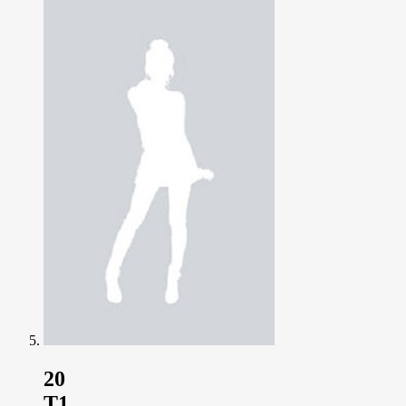
20
T1